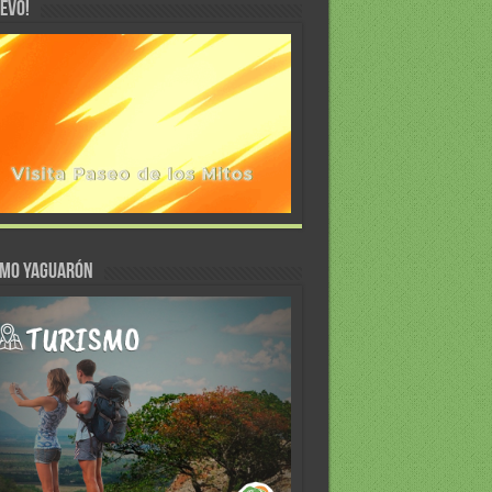
EVO!
SMO YAGUARÓN