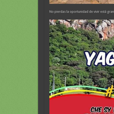
No pierdas la oportunidad de vivir está gra