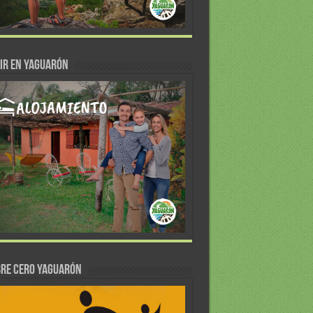
IR EN YAGUARÓN
re Cero Yaguarón