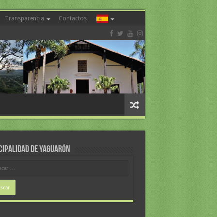
Transparencia
Contactos
CIPALIDAD DE YAGUARÓN