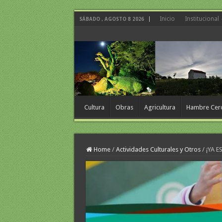
Inicio
Institucional
SÁBADO , AGOSTO 8 2026
Cultura
Obras
Agricultura
Hambre Cer
Home
/
Actividades Culturales y Otros
/
¡YA 