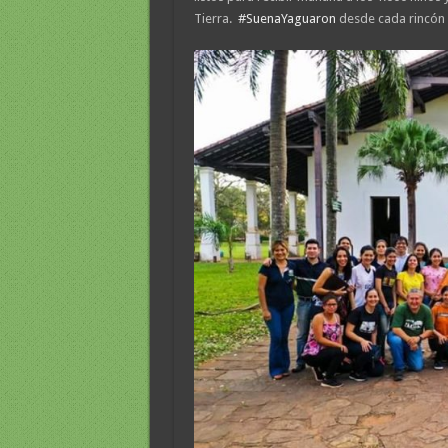
Tierra.
#
SuenaYaguaron
desde cada rincón