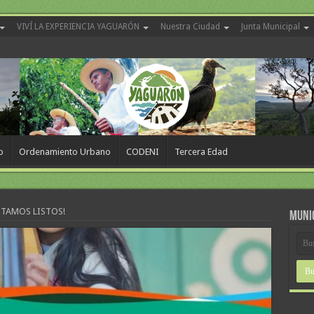
VIVÍ LA EXPERIENCIA YAGUARÓN
Nuestra Ciudad
Junta Municipal
o
Ordenamiento Urbano
CODENI
Tercera Edad
ESTAMOS LISTOS!
MUNI