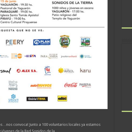
es…nos convoca! Junto a 100 voluntarios locales ya estamos
y jóvenes de la Red Sonidos de la