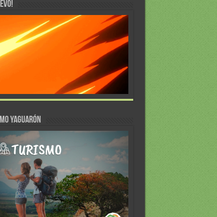
EVO!
SMO YAGUARÓN