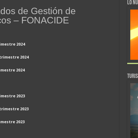
LO NU
ados de Gestión de
icos – FONACIDE
imestre 2024
trimestre 2024
imestre 2024
TURI
imestre 2023
trimestre 2023
imestre 2023