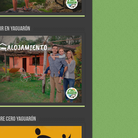
IR EN YAGUARÓN
re Cero Yaguarón