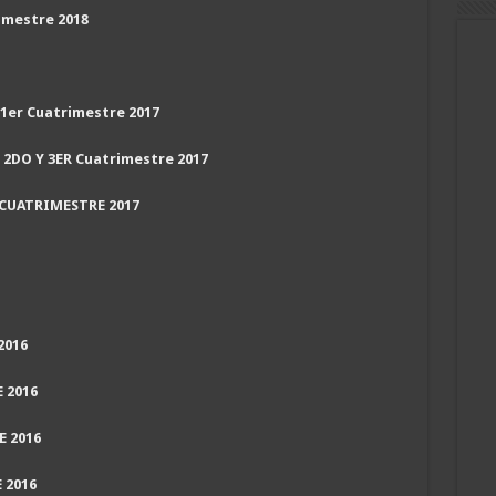
imestre 2018
1er Cuatrimestre 2017
 2DO Y 3ER Cuatrimestre 2017
R CUATRIMESTRE 2017
2016
 2016
E 2016
 2016