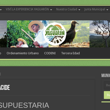
VIVÍ LA EXPERIENCIA YAGUARÓN
Nuestra Ciudad
Junta Municipal
o
Ordenamiento Urbano
CODENI
Tercera Edad
E
MUNI
ACIDE
SUPUESTARIA