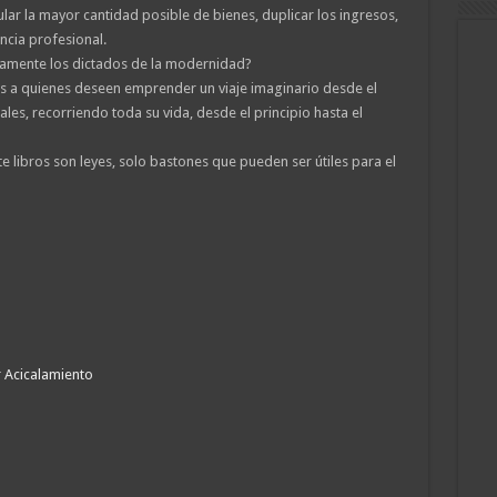
lar la mayor cantidad posible de bienes, duplicar los ingresos,
ncia profesional.
amente los dictados de la modernidad?
es a quienes deseen emprender un viaje imaginario desde el
les, recorriendo toda su vida, desde el principio hasta el
te libros son leyes, solo bastones que pueden ser útiles para el
r Acicalamiento