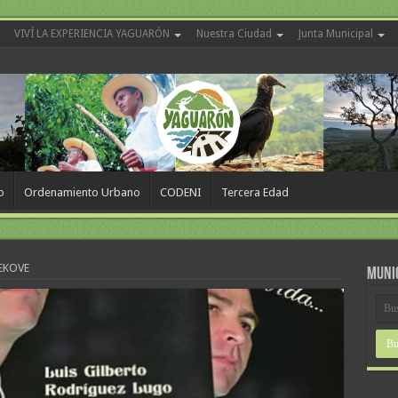
VIVÍ LA EXPERIENCIA YAGUARÓN
Nuestra Ciudad
Junta Municipal
o
Ordenamiento Urbano
CODENI
Tercera Edad
EKOVE
MUNI