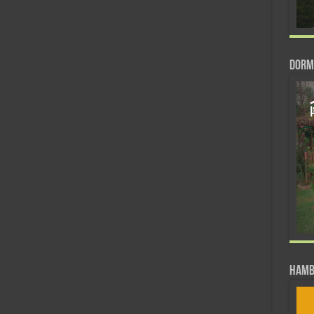
DORM
Hamb