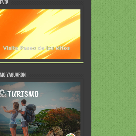
EVO!
SMO YAGUARÓN