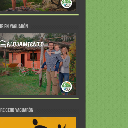
IR EN YAGUARÓN
re Cero Yaguarón