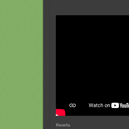
Reseña