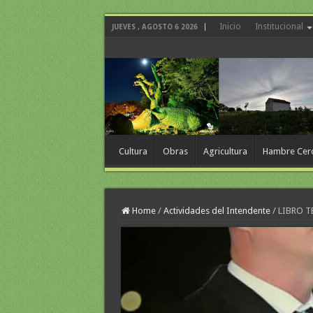
Inicio
Institucional
JUEVES , AGOSTO 6 2026
Cultura
Obras
Agricultura
Hambre Cer
Home
/
Actividades del Intendente
/
LIBRO T