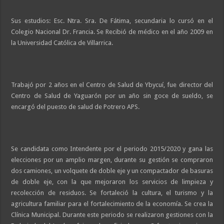
Sus estudios: Esc. Ntra. Sra. De Fátima, secundaria lo cursó en el
Colegio Nacional Dr. Francia. Se Recibió de médico en el año 2009 en
la Universidad Católica de Villarrica.
Trabajó por 2 años en el Centro de Salud de Ybycuí, fue director del
Centro de Salud de Yaguarón por un año sin goce de sueldo, se
encargó del puesto de salud de Potrero APS.
Se candidata como Intendente por el periodo 2015/2020 y gana las
elecciones por un amplio margen, durante su gestión se compraron
dos camiones, un volquete de doble eje y un compactador de basuras
de doble eje, con la que mejoraron los servicios de limpieza y
recolección de residuos. Se fortaleció la cultura, el turismo y la
agricultura familiar para el fortalecimiento de la economía. Se crea la
Clínica Municipal. Durante este periodo se realizaron gestiones con la