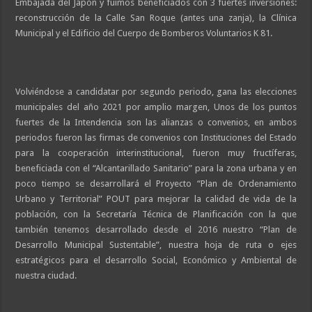
Embajada del Japón y fuimos beneficiados con 3 fuertes inversiones:
reconstrucción de la Calle San Roque (antes una zanja), la Clínica
Municipal y el Edificio del Cuerpo de Bomberos Voluntarios K 81.
Volviéndose a candidatar por segundo periodo, gana las elecciones
municipales del año 2021 por amplio margen, Unos de los puntos
fuertes de la Intendencia son las alianzas o convenios, en ambos
periodos fueron las firmas de convenios con Instituciones del Estado
para la cooperación interinstitucional, fueron muy fructíferas,
beneficiada con el “Alcantarillado Sanitario” para la zona urbana y en
poco tiempo se desarrollará el Proyecto “Plan de Ordenamiento
Urbano y Territorial” POUT para mejorar la calidad de vida de la
población, con la Secretaría Técnica de Planificación con la que
también tenemos desarrollado desde el 2016 nuestro “Plan de
Desarrollo Municipal Sustentable”, nuestra hoja de ruta o ejes
estratégicos para el desarrollo Social, Económico y Ambiental de
nuestra ciudad.