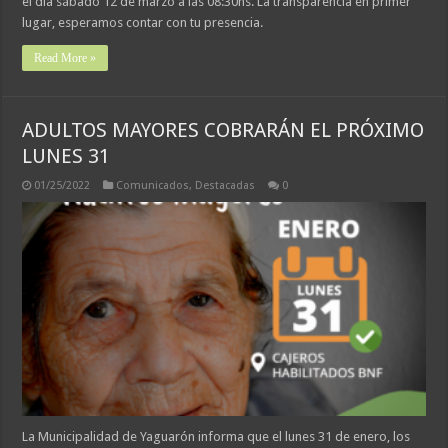
el día sábado 12 de marzo a las 08:30hs. La transparencia en primer
lugar, esperamos contar con tu presencia.
Read More »
ADULTOS MAYORES COBRARÁN EL PRÓXIMO
LUNES 31
01/25/2022
Comunicados
,
Destacadas
0
La Municipalidad de Yaguarón informa que el lunes 31 de enero, los