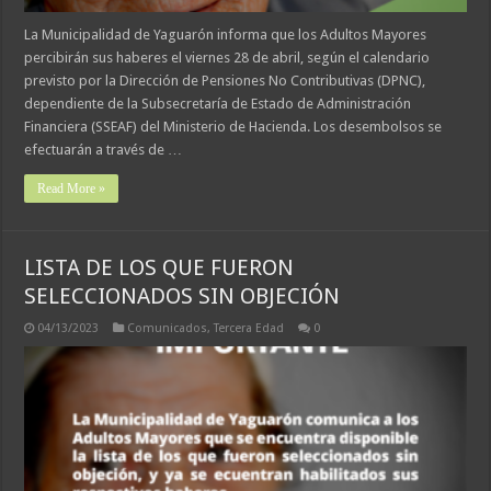
La Municipalidad de Yaguarón informa que los Adultos Mayores
percibirán sus haberes el viernes 28 de abril, según el calendario
previsto por la Dirección de Pensiones No Contributivas (DPNC),
dependiente de la Subsecretaría de Estado de Administración
Financiera (SSEAF) del Ministerio de Hacienda. Los desembolsos se
efectuarán a través de …
Read More »
LISTA DE LOS QUE FUERON
SELECCIONADOS SIN OBJECIÓN
04/13/2023
Comunicados
,
Tercera Edad
0