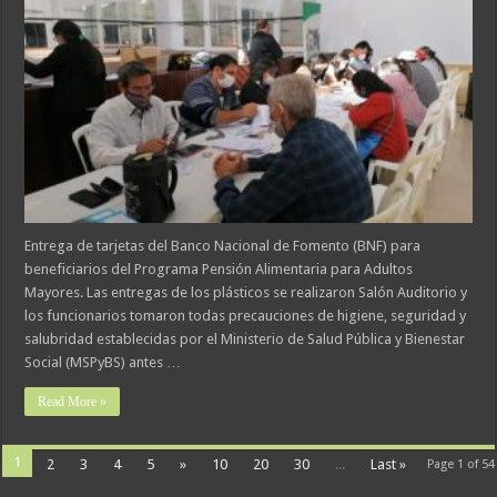
Entrega de tarjetas del Banco Nacional de Fomento (BNF) para
beneficiarios del Programa Pensión Alimentaria para Adultos
Mayores. Las entregas de los plásticos se realizaron Salón Auditorio y
los funcionarios tomaron todas precauciones de higiene, seguridad y
salubridad establecidas por el Ministerio de Salud Pública y Bienestar
Social (MSPyBS) antes …
Read More »
1
2
3
4
5
»
10
20
30
...
Last »
Page 1 of 54