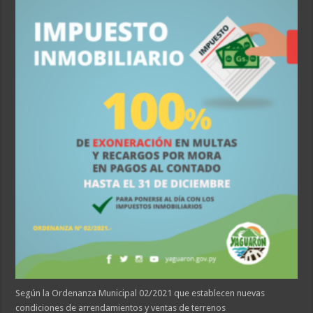
Según la Ordenanza Municipal 02/2021 que establecen nuevas
condiciones de arrendamientos y ventas de terrenos