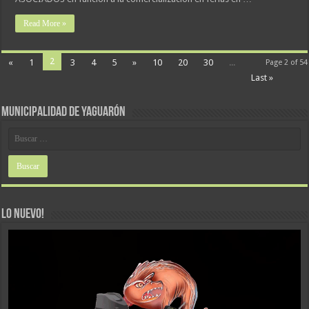
Read More »
2
«
1
3
4
5
»
10
20
30
...
Page 2 of 54
Last »
MUNICIPALIDAD DE YAGUARÓN
LO NUEVO!