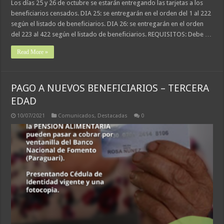
Los días 25 y 26 de octubre se estarán entregando las tarjetas a los
beneficiarios censados. DIA 25: se entregarán en el orden del 1 al 222
según el listado de beneficiarios. DIA 26: se entregarán en el orden
del 223 al 422 según el listado de beneficiarios. REQUISITOS: Debe …
Read More »
PAGO A NUEVOS BENEFICIARIOS – TERCERA
EDAD
10/07/2021
Comunicados
,
Destacadas
0