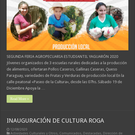
SEGUNDA FERIA AGROPECUARIA ESTUDIANTIL YAGUARÓN 2020
Jóvenes organizados de 3 escuelas rurales dedicadas a la producción
de alimentos, ofertaran Pollos Caseros, Gallinas Caseras, Queso
Paraguay, variedades de Frutas y Verduras de producción local En la
calle peatonal «Paseo de la Cultura», desde las 07hs. Sábado 19 de
Diciembre Apoya la …
Read More »
INAUGURACIÓN DE CULTURA ROGA
12/08/2020
Actividades Culturales y Otros
,
Comunicados
,
Destacadas
,
Dirección de