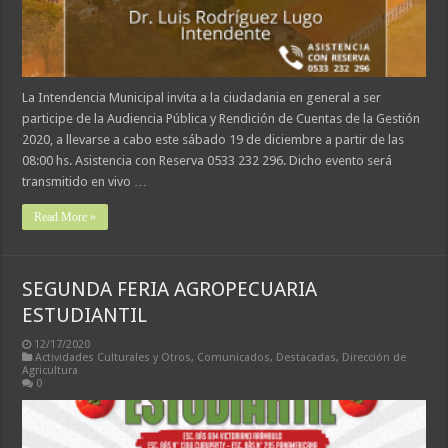
La Intendencia Municipal invita a la ciudadania en general a ser
participe de la Audiencia Pública y Rendición de Cuentas de la Gestión
2020, a llevarse a cabo este sábado 19 de diciembre a partir de las
08:00 hs. Asistencia con Reserva 0533 232 296. Dicho evento será
transmitido en vivo …
Read More »
SEGUNDA FERIA AGROPECUARIA
ESTUDIANTIL
12/17/2020
Actividades Culturales y Otros
,
Comunicados
,
Destacadas
,
Dirección de
Agricultura
0