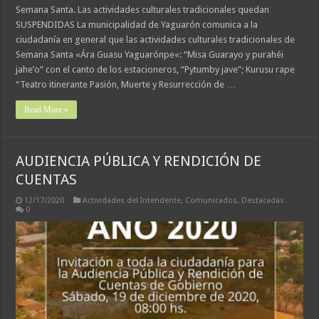
Semana Santa. Las actividades culturales tradicionales quedan
SUSPENDIDAS La municipalidad de Yaguarón comunica a la
ciudadanía en general que las actividades culturales tradicionales de
Semana Santa «Ára Guasu Yaguarónpe«: “Misa Guarayo y purahéi
jahe’o” con el canto de los estacioneros, “Pytumby jave”; Kurusu rape
“Teatro itinerante Pasión, Muerte y Resurrección de …
Read More »
AUDIENCIA PÚBLICA Y RENDICIÓN DE
CUENTAS
12/17/2020
Actividades del Intendente
,
Comunicados
,
Destacadas
0