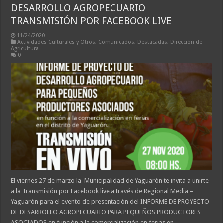
DESARROLLO AGROPECUARIO
TRANSMISIÓN POR FACEBOOK LIVE
11/24/2020
Actividades Culturales y Otros
,
Comunicados
,
Destacadas
,
Dirección de
Agricultura
0
El viernes 27 de marzo la Municipalidad de Yaguarón te invita a unirte
a la Transmisión por Facebook live a través de Regional Media –
Yaguarón para el evento de presentación del INFORME DE PROYECTO
DE DESARROLLO AGROPECUARIO PARA PEQUEÑOS PRODUCTORES
ASOCIADOS en función a la comercialización en ferias en …