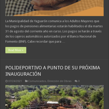
La Municipalidad de Yaguarón comunica a los Adultos Mayores que
los pagos de pensiones alimentarias estarán habilitados el día martes
31 de agosto del corriente año en curso. Los pagos se harán a través
de los cajeros automáticos autorizados por el Banco Nacional de
Fomento (BNF). Cabe recordar que para …
Read More »
POLIDEPORTIVO A PUNTO DE SU PRÓXIMA
INAUGURACIÓN
07/24/2021
Comunicados
,
Dirección de Obras
0