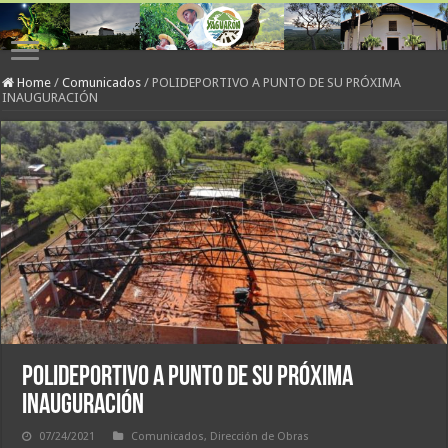
Home
/
Comunicados
/
POLIDEPORTIVO A PUNTO DE SU PRÓXIMA
INAUGURACIÓN
POLIDEPORTIVO A PUNTO DE SU PRÓXIMA
INAUGURACIÓN
07/24/2021
Comunicados
,
Dirección de Obras