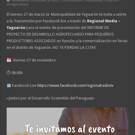
Actividades Culturales y Otros
,
Comunicados
,
Destacadas
,
Dirección
de Agricultura
El viernes 27 de marzo la Municipalidad de Yaguarón te invita a unirte
a la Transmisión por Facebook live a través de
Regional Media –
Yaguarón
para el evento de presentación del INFORME DE
PROYECTO DE DESARROLLO AGROPECUARIO PARA PEQUEÑOS
PRODUCTORES ASOCIADOS en función a la comercialización en ferias
en el distrito de Yaguarón. NO TE PIERDAS LA CITA!!
Viernes 27 de noviembre
⏱ 08:00h
Facebook Live
https://www.facebook.com/regionalradiotv
«Juntos por el Desarrollo Sostenible del Paraguay»