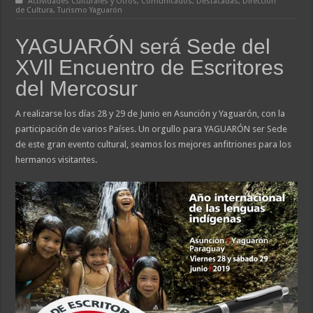
Actividades Culturales y Otros
,
Comunicados
,
Destacadas
,
Dirección
de Cultura
,
Turismo Yaguarón
YAGUARÓN será Sede del
XVll Encuentro de Escritores
del Mercosur
A realizarse los días 28 y 29 de Junio en Asunción y Yaguarón, con la
participación de varios Países. Un orgullo para YAGUARÓN ser Sede
de este gran evento cultural, seamos los mejores anfitriones para los
hermanos visitantes.