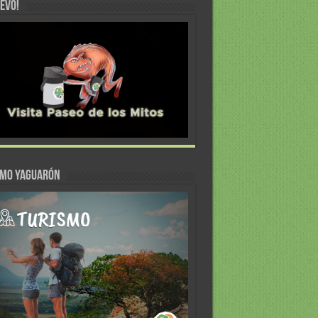
EVO!
SMO YAGUARÓN