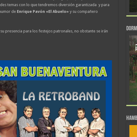
ndes temas con lo que tendremos diversión garantizada y para
l humor de
Enrique Pavón «El Abuelo»
y su compañero
DORM
 su presencia para los festejos patronales, no obstante se irán
Hamb