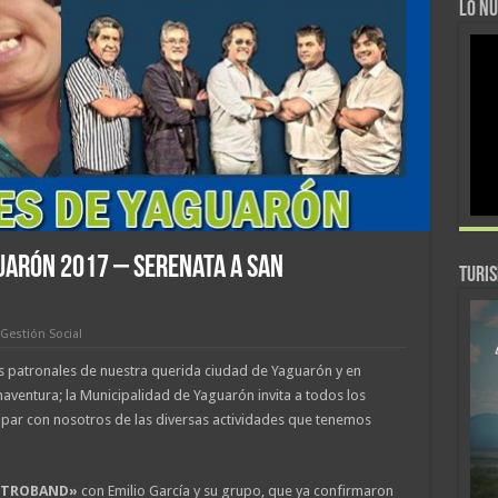
LO NU
uarón 2017 – Serenata a San
TURI
Gestión Social
jos patronales de nuestra querida ciudad de Yaguarón y en
entura; la Municipalidad de Yaguarón invita a todos los
ipar con nosotros de las diversas actividades que tenemos
ETROBAND»
con Emilio García y su grupo, que ya confirmaron