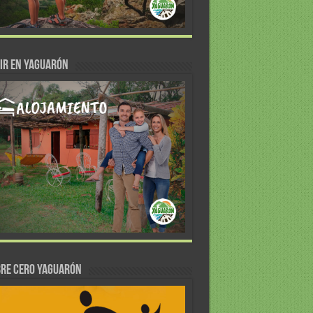
IR EN YAGUARÓN
re Cero Yaguarón