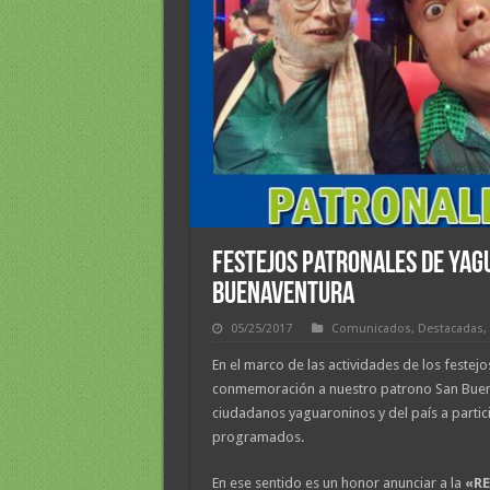
Festejos Patronales de Yag
Buenaventura
05/25/2017
Comunicados
,
Destacadas
,
En el marco de las actividades de los feste
conmemoración a nuestro patrono San Buenav
ciudadanos yaguaroninos y del país a partic
programados.
En ese sentido es un honor anunciar a la
«R