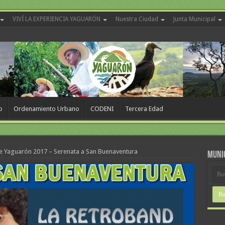
VIVÍ LA EXPERIENCIA YAGUARÓN
Nuestra Ciudad
Junta Municipal
o
Ordenamiento Urbano
CODENI
Tercera Edad
de Yaguarón 2017 – Serenata a San Buenaventura
MUNI