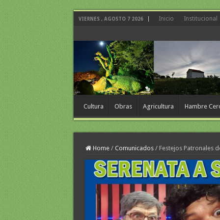
Inicio
Institucional
VIERNES , AGOSTO 7 2026
Cultura
Obras
Agricultura
Hambre Cer
Home
/
Comunicados
/
Festejos Patronales 