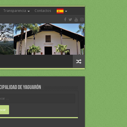
Transparencia
Contactos
CIPALIDAD DE YAGUARÓN