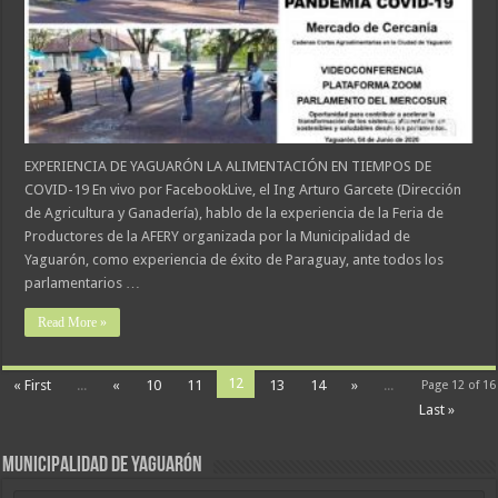
EXPERIENCIA DE YAGUARÓN LA ALIMENTACIÓN EN TIEMPOS DE
COVID-19 En vivo por FacebookLive, el Ing Arturo Garcete (Dirección
de Agricultura y Ganadería), hablo de la experiencia de la Feria de
Productores de la AFERY organizada por la Municipalidad de
Yaguarón, como experiencia de éxito de Paraguay, ante todos los
parlamentarios …
Read More »
12
« First
...
«
10
11
13
14
»
...
Page 12 of 16
Last »
MUNICIPALIDAD DE YAGUARÓN