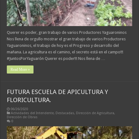
Querer es poder, gran trabajo de varios Productores Yaguaroninos
Nos llena de orgullo mostrar el gran trabajo de varios Productores
Yaguaroninos, el trabajo de hoy es el Progreso y desarrollo del
mañana. La agricultura es el camino, el secreto está en el campo!!!
#JuntosPorYaguarón Querer es poder!!! Nos llena de …
Read More »
FUTURA ESCUELA DE APICULTURA Y
FLORICULTURA.
06/26/2020
Actividades del Intendente
,
Destacadas
,
Dirección de Agricultura
,
Dirección de Obras
0