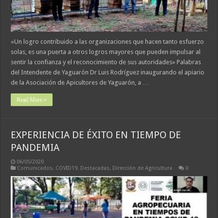
«Un logro contribuido a las organizaciones que hacen tanto esfuerzo
solas, es una puerta a otros logros mayores que pueden impulsar al
sentir la confianza y el reconocimiento de sus autoridades» Palabras
del Intendente de Yaguarón Dr Luis Rodríguez inaugurando el apiario
de la Asociación de Apicultores de Yaguarón, a …
Read More »
EXPERIENCIA DE ÉXITO EN TIEMPO DE
PANDEMIA
06/05/2020
Comunicados
,
COVID19
,
Destacadas
,
Dirección de Agricultura
0