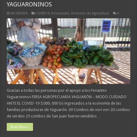
YAGUARONINOS
06/18/2020
COVID19
,
Destacadas
,
Dirección de Agricultura
0
Gracias a todas las personas por el apoyo a los Feriantes
Yaguaroninos FERIA AGROPECUARIA YAGUARÓN – MODO CUIDADO
ANTE EL COVID-19 5.000. 000 Gs ingresados a la economía de las
familias productoras de Yaguarón. 30 Combos de vori vori 20 combos
de verdeo 25 combos de San Juan fueron vendidos …
Read More »