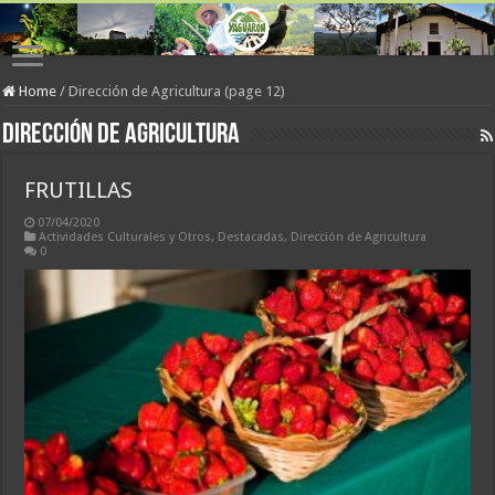
Home
/
Dirección de Agricultura (page 12)
Dirección de Agricultura
FRUTILLAS
07/04/2020
Actividades Culturales y Otros
,
Destacadas
,
Dirección de Agricultura
0