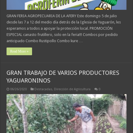
GRAN FERIA AGROPECUARIA DE LA AFERY Este domingo 5 de julio
desde las 7 a 12 del medio día detrás de la Iglesia de Yaguarón, les
esperamos a todos a apoyar la protección local. PROMOCIÓN
ESPECIAL canasto frutillero, solo en la feria!!! Combos por pedido
anticipado Combo Rustipollo Combo kure …
Read More »
GRAN TRABAJO DE VARIOS PRODUCTORES
YAGUARONINOS
06/26/2020
Destacadas
,
Dirección de Agricultura
0