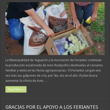
La Municipalidad de Yaguarón y la Asociación de Feriantes continúan
la producción escalonada de Aves Rustipollos destinadas al consumo
familiar y venta en las ferias agropecuarias. 15 Feriantes cargan una
vez más sus galpones de cría, por 5ta. vez en el año. El plan busca
aumentar la oferta de Aves …
Read More »
GRACIAS POR EL APOYO A LOS FERIANTES