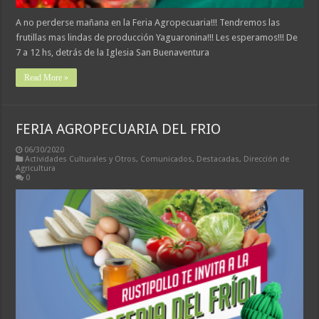
A no perderse mañana en la Feria Agropecuaria!!! Tendremos las
frutillas mas lindas de producción Yaguaronina!!! Les esperamos!!! De
7 a 12 hs, detrás de la Iglesia San Buenaventura
Read More »
FERIA AGROPECUARIA DEL FRIO
06/30/2020
Actividades Culturales y Otros
,
Comunicados
,
Destacadas
,
Dirección de
Agricultura
0