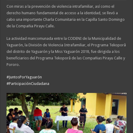
Con miras a la prevención de violencia intrafamiliar, así como el
derecho humano fundamental de acceso a la identidad, se llevó a
cabo una importante Charla Comunitaria en la Capilla Santo Domingo
de la Compañia Pirayu Calle.
La actividad mancomunada entre la CODENI de la Municipalidad de
Yaguarón, la División de Violencia Intrafamiliar, el Programa Tekoporâ
del distrito de Yaguarón y la Miss Yaguarón 2018, fue dirigida a los
beneficiarios del Programa Tekoporâ de las Compañias Pirayu Calle y
Pororo.
#
JuntosPorYaguarón
#
ParticipaciónCiudadana