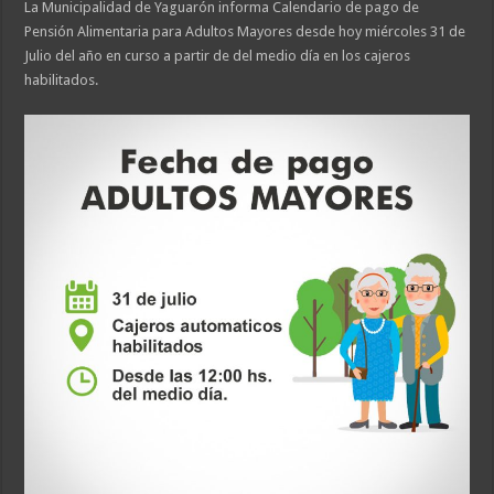
La Municipalidad de Yaguarón informa Calendario de pago de
Pensión Alimentaria para Adultos Mayores desde hoy miércoles 31 de
Julio del año en curso a partir de del medio día en los cajeros
habilitados.