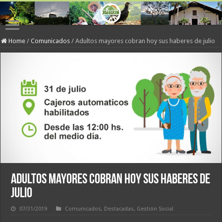
Home
/
Comunicados
/
Adultos mayores cobran hoy sus haberes de julio
Adultos mayores cobran hoy sus haberes de
julio
07/31/2019
Comunicados
,
Destacadas
,
Gestión Social