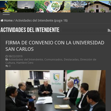
Home
/
Actividades del Intendente (page 18)
Actividades del Intendente
FIRMA DE CONVENIO CON LA UNIVERSIDAD
SAN CARLOS
08/22/2019
Actividades del Intendente
,
Comunicados
,
Destacadas
,
Dirección de
Cultura
,
Hambre Cero
0