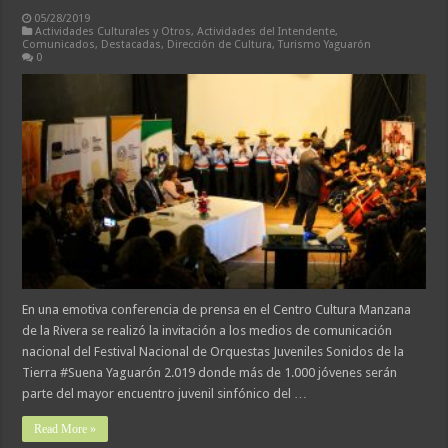
05/28/2019
Actividades Culturales y Otros
,
Actividades del Intendente
,
Comunicados
,
Destacadas
,
Dirección de Cultura
,
Turismo Yaguarón
0
En una emotiva conferencia de prensa en el Centro Cultura Manzana
de la Rivera se realizó la invitación a los medios de comunicación
nacional del Festival Nacional de Orquestas Juveniles Sonidos de la
Tierra #Suena Yaguarón 2.019 donde más de 1.000 jóvenes serán
parte del mayor encuentro juvenil sinfónico del …
Read More »