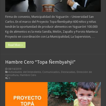
Firma de convenio, Municipalidad de Yaguarón – Universidad San
Carlos. En el marco del Proyecto Topa Ñembyahyi 600 niños y niñas
tendrán la oportunidad de producir alimentos en Yaguarón! 100.000
Kg de alimentos es la meta Sandía, Melón, Zapallo y Poroto Manteca
Proyecto en coordinación con La Municipalidad, La Supervision, …
Read More »
Hambre Cero “Topa Ñembyahýi”
08/14/2019
Actividades del Intendente
,
Comunicados
,
Destacadas
,
Dirección de
Agricultura
,
Hambre Cero
0