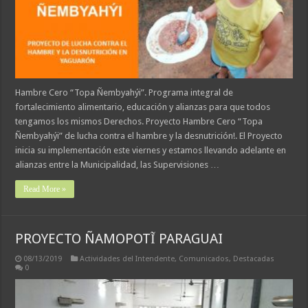
Hambre Cero “Topa Ñembyahýi”. Programa integral de
fortalecimiento alimentario, educación y alianzas para que todos
tengamos los mismos Derechos. Proyecto Hambre Cero “Topa
Ñembyahýi” de lucha contra el hambre y la desnutrición!. El Proyecto
inicia su implementación este viernes y estamos llevando adelante en
alianzas entre la Municipalidad, las Supervisiones …
Read More »
PROYECTO ÑAMOPOTĨ PARAGUAI
08/13/2019
Actividades del Intendente
,
Comunicados
,
Destacadas
0