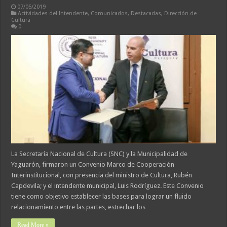
07/05/2019
Actividades del Intendente
,
Comunicados
,
Destacadas
,
Dirección de
Cultura
0
La Secretaría Nacional de Cultura (SNC) y la Municipalidad de
Yaguarón, firmaron un Convenio Marco de Cooperación
Interinstitucional, con presencia del ministro de Cultura, Rubén
Capdevila; y el intendente municipal, Luis Rodríguez. Este Convenio
tiene como objetivo establecer las bases para lograr un fluido
relacionamiento entre las partes, estrechar los …
Read More »