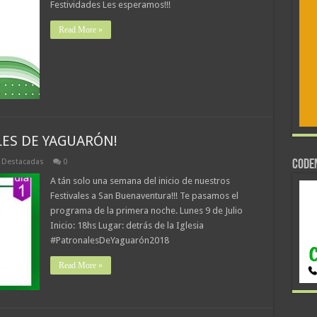
Festividades Les esperamos!!!
Read More »
ES DE YAGUARÓN!
,
Destacadas
0
CODE
A tán solo una semana del inicio de nuestros
Festivales a San Buenaventura!!! Te pasamos el
programa de la primera noche. Lunes 9 de Julio
Inicio: 18hs Lugar: detrás de la Iglesia
#PatronalesDeYaguarón2018
Read More »