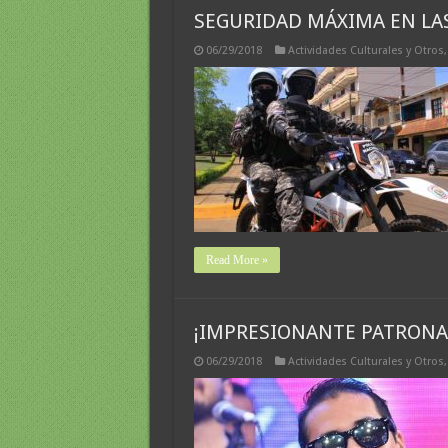
SEGURIDAD MÁXIMA EN LA
06/29/2018
Actividades Culturales y Otros
Read More »
¡IMPRESIONANTE PATRONA
06/29/2018
Actividades Culturales y Otros