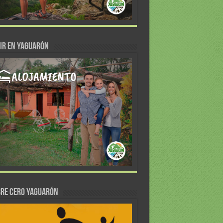
IR EN YAGUARÓN
re Cero Yaguarón