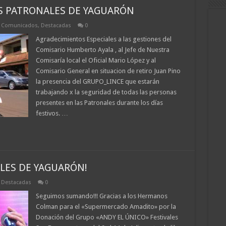
S PATRONALES DE YAGUARÓN
,
Comunicados
,
Destacadas
0
Agradecimientos Especiales a las gestiones del
Comisario Humberto Ayala , al Jefe de Nuestra
Comisaría local el Oficial Mario López y al
Comisario General en situacion de retiro Juan Pino
la presencia del GRUPO_LINCE que estarán
trabajando x la seguridad de todas las personas
presentes en las Patronales durante los días
festivos. …
LES DE YAGUARÓN!
,
Destacadas
0
Seguimos sumando!!! Gracias a los Hermanos
Colman para el «Supermercado Amadito» por la
Donación del Grupo «ANDY EL ÚNICO» Festivales