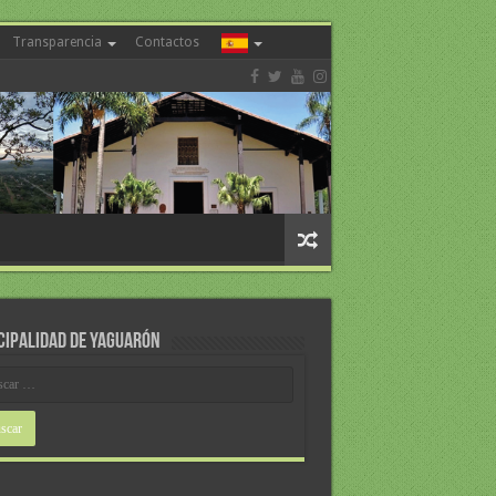
Transparencia
Contactos
CIPALIDAD DE YAGUARÓN