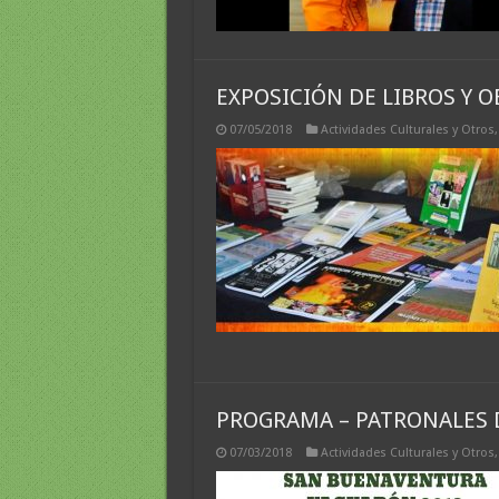
EXPOSICIÓN DE LIBROS Y O
07/05/2018
Actividades Culturales y Otros
PROGRAMA – PATRONALES 
07/03/2018
Actividades Culturales y Otros