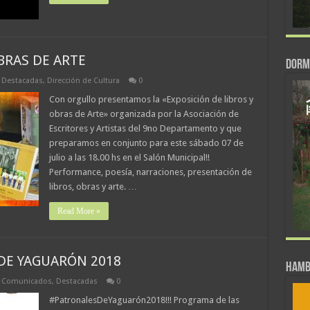
BRAS DE ARTE
DORM
,
Destacadas
,
Dirección de Cultura
0
Con orgullo presentamos la «Exposición de libros y
obras de Arte» organizada por la Asociación de
Escritores y Artistas del 9no Departamento y que
preparamos en conjunto para este sábado 07 de
julio a las 18.00 hs en el Salón Municipal!!
Performance, poesía, narraciones, presentación de
libros, obras y arte. …
Read More »
DE YAGUARÓN 2018
Hamb
,
Comunicados
,
Destacadas
0
#PatronalesDeYaguarón2018!!! Programa de las