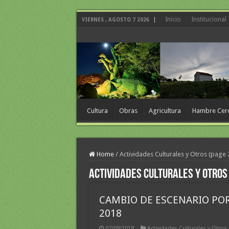
Inicio
Institucional
VIERNES , AGOSTO 7 2026
Cultura
Obras
Agricultura
Hambre Cer
Home
/
Actividades Culturales y Otros (page 
Actividades Culturales y Otros
CAMBIO DE ESCENARIO PO
2018
07/09/2018
Actividades Culturales y Otros