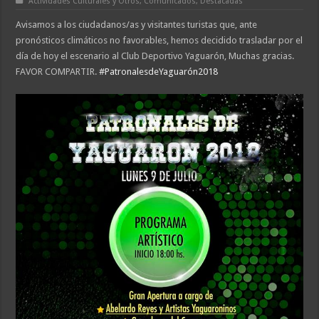
Actividades Culturales y Otros
,
Comunicados
,
Destacadas
Avisamos a los ciudadanos/as y visitantes turistas que, ante
pronósticos climáticos no favorables, hemos decidido trasladar por el
día de hoy el escenario al Club Deportivo Yaguarón, Muchas gracias.
FAVOR COMPARTIR.
#
PatronalesdeYaguarón2018