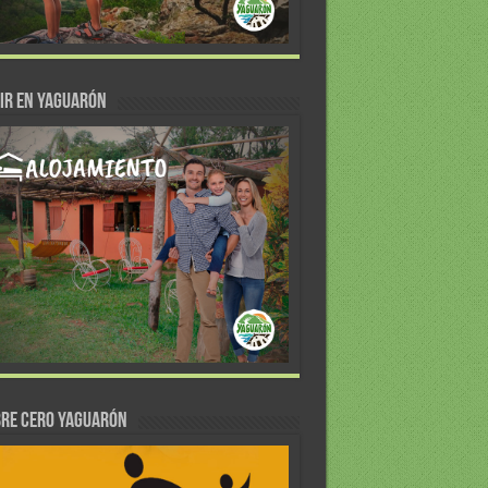
IR EN YAGUARÓN
re Cero Yaguarón