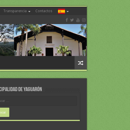
Transparencia
Contactos
CIPALIDAD DE YAGUARÓN