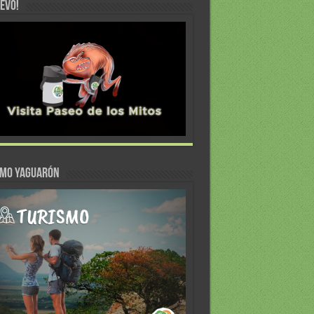
EVO!
SMO YAGUARÓN