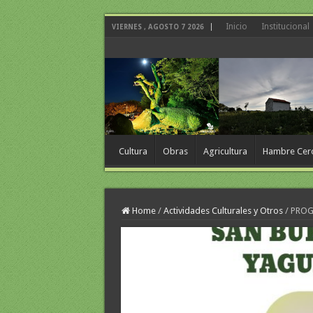
Inicio
Institucional
VIERNES , AGOSTO 7 2026
Cultura
Obras
Agricultura
Hambre Cer
Home
/
Actividades Culturales y Otros
/
PROG