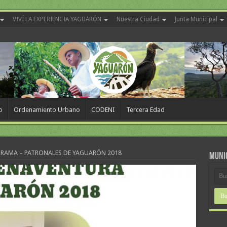
VIVÍ LA EXPERIENCIA YAGUARÓN
Nuestra Ciudad
Junta Municipal
o
Ordenamiento Urbano
CODENI
Tercera Edad
RAMA – PATRONALES DE YAGUARÓN 2018
MUNI