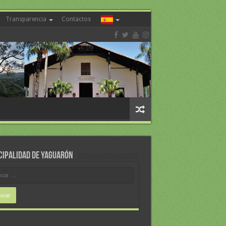
Transparencia
Contactos
CIPALIDAD DE YAGUARÓN