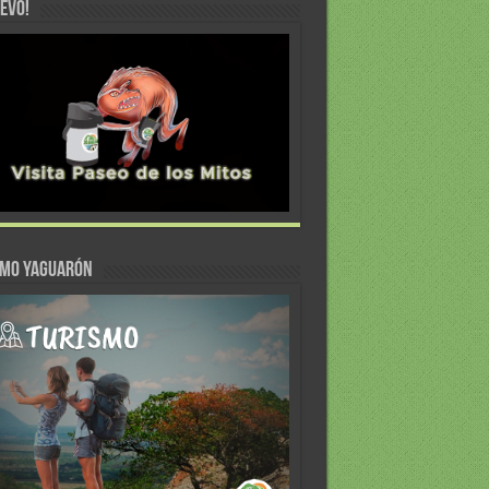
EVO!
SMO YAGUARÓN