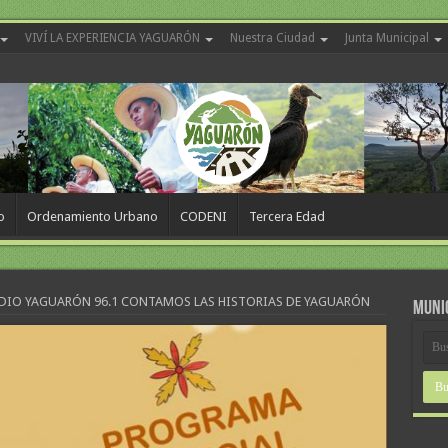
VIVÍ LA EXPERIENCIA YAGUARÓN
Nuestra Ciudad
Junta Municipal
o
Ordenamiento Urbano
CODENI
Tercera Edad
DIO YAGUARÓN 96.1 CONTAMOS LAS HISTORIAS DE YAGUARÓN
MUNI