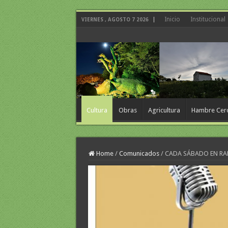
Inicio
Institucional
VIERNES , AGOSTO 7 2026
Cultura
Obras
Agricultura
Hambre Cer
Home
/
Comunicados
/
CADA SÁBADO EN RA