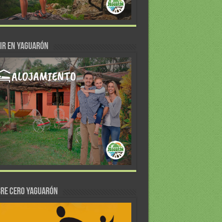
IR EN YAGUARÓN
re Cero Yaguarón