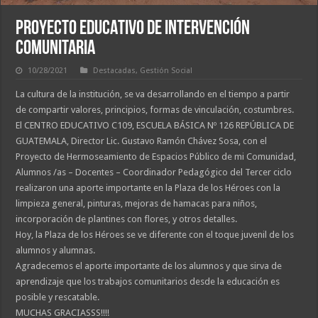
PROYECTO EDUCATIVO DE INTERVENCIÓN
COMUNITARIA
10/28/2021
Destacadas
,
Gestión Social
La cultura de la institución, se va desarrollando en el tiempo a partir
de compartir valores, principios, formas de vinculación, costumbres.
El CENTRO EDUCATIVO C109, ESCUELA BÁSICA Nº 126 REPÚBLICA DE
GUATEMALA, Director Lic. Gustavo Ramón Chávez Sosa, con el
Proyecto de Hermoseamiento de Espacios Público de mi Comunidad,
Alumnos /as – Docentes – Coordinador Pedagógico del Tercer ciclo
realizaron una aporte importante en la Plaza de los Héroes con la
limpieza general, pinturas, mejoras de hamacas para niños,
incorporación de plantines con flores, y otros detalles.
Hoy, la Plaza de los Héroes se ve diferente con el toque juvenil de los
alumnos y alumnas.
Agradecemos el aporte importante de los alumnos y que sirva de
aprendizaje que los trabajos comunitarios desde la educación es
posible y rescatable.
MUCHAS GRACIASSS!!!!