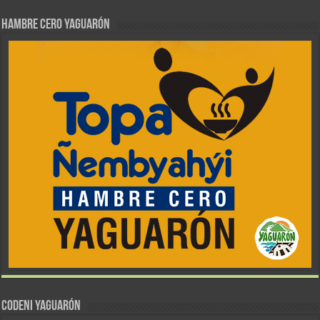
Hambre Cero Yaguarón
CODENI YAGUARÓN