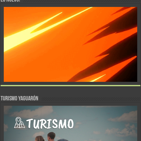
LO NUEVO!
TURISMO YAGUARÓN