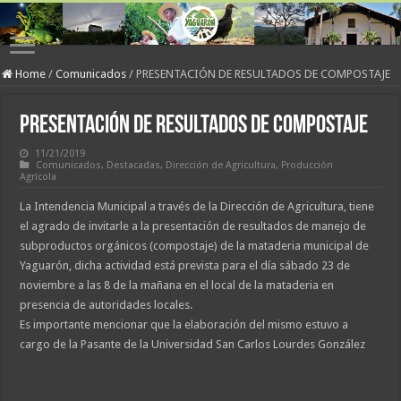
Home
/
Comunicados
/
PRESENTACIÓN DE RESULTADOS DE COMPOSTAJE
PRESENTACIÓN DE RESULTADOS DE COMPOSTAJE
11/21/2019
Comunicados
,
Destacadas
,
Dirección de Agricultura
,
Producción
Agrícola
La Intendencia Municipal a través de la Dirección de Agricultura, tiene
el agrado de invitarle a la presentación de resultados de manejo de
subproductos orgánicos (compostaje) de la mataderia municipal de
Yaguarón, dicha actividad está prevista para el día sábado 23 de
noviembre a las 8 de la mañana en el local de la mataderia en
presencia de autoridades locales.
Es importante mencionar que la elaboración del mismo estuvo a
cargo de la Pasante de la Universidad San Carlos Lourdes González