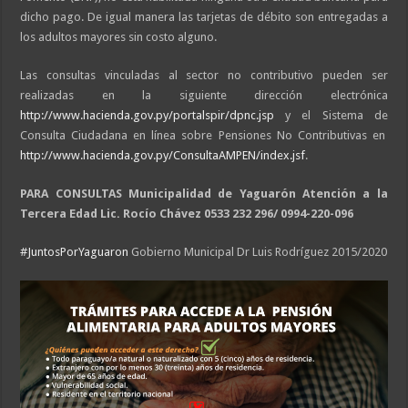
dicho pago. De igual manera las tarjetas de débito son entregadas a
los adultos mayores sin costo alguno.
Las consultas vinculadas al sector no contributivo pueden ser
realizadas en la siguiente dirección electrónica
http://www.hacienda.gov.py/portalspir/dpnc.jsp
y el Sistema de
Consulta Ciudadana en línea sobre Pensiones No Contributivas en
http://www.hacienda.gov.py/ConsultaAMPEN/index.jsf
.
PARA CONSULTAS Municipalidad de Yaguarón Atención a la
Tercera Edad Lic. Rocío Chávez 0533 232 296/ 0994-220-096
#
JuntosPorYaguaron
Gobierno Municipal Dr Luis Rodríguez 2015/2020