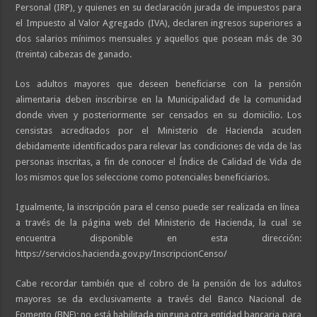
Personal (IRP), y quienes en su declaración jurada de impuestos para
el Impuesto al Valor Agregado (IVA), declaren ingresos superiores a
dos salarios mínimos mensuales y aquellos que posean más de 30
(treinta) cabezas de ganado.
Los adultos mayores que deseen beneficiarse con la pensión
alimentaria deben inscribirse en la Municipalidad de la comunidad
donde viven y posteriormente ser censados en su domicilio. Los
censistas acreditados por el Ministerio de Hacienda acuden
debidamente identificados para relevar las condiciones de vida de las
personas inscritas, a fin de conocer el Índice de Calidad de Vida de
los mismos que los seleccione como potenciales beneficiarios.
Igualmente, la inscripción para el censo puede ser realizada en línea
a través de la página web del Ministerio de Hacienda, la cual se
encuentra disponible en esta dirección:
https://servicios.hacienda.gov.py/InscripcionCenso/
Cabe recordar también que el cobro de la pensión de los adultos
mayores se da exclusivamente a través del Banco Nacional de
Fomento (BNF); no está habilitada ninguna otra entidad bancaria para