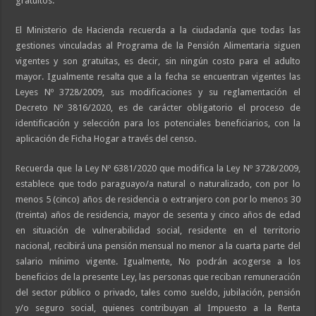
gratuitos.
El Ministerio de Hacienda recuerda a la ciudadanía que todas las
gestiones vinculadas al Programa de la Pensión Alimentaria siguen
vigentes y son gratuitas, es decir, sin ningún costo para el adulto
mayor. Igualmente resalta que a la fecha se encuentran vigentes las
Leyes Nº 3728/2009, sus modificaciones y su reglamentación el
Decreto Nº 3816/2020, es de carácter obligatorio el proceso de
identificación y selección para los potenciales beneficiarios, con la
aplicación de Ficha Hogar a través del censo.
Recuerda que la Ley Nº 6381/2020 que modifica la Ley Nº 3728/2009,
establece que todo paraguayo/a natural o naturalizado, con por lo
menos 5 (cinco) años de residencia o extranjero con por lo menos 30
(treinta) años de residencia, mayor de sesenta y cinco años de edad
en situación de vulnerabilidad social, residente en el territorio
nacional, recibirá una pensión mensual no menor a la cuarta parte del
salario mínimo vigente. Igualmente, No podrán acogerse a los
beneficios de la presente Ley, las personas que reciban remuneración
del sector público o privado, tales como sueldo, jubilación, pensión
y/o seguro social, quienes contribuyan al Impuesto a la Renta