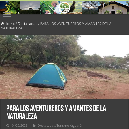
Home
/
Destacadas
/
PARA LOS AVENTUREROS Y AMANTES DE LA
NATURALEZA
PARA LOS AVENTUREROS Y AMANTES DE LA
NATURALEZA
04/29/2022
Destacadas
,
Turismo Yaguarón