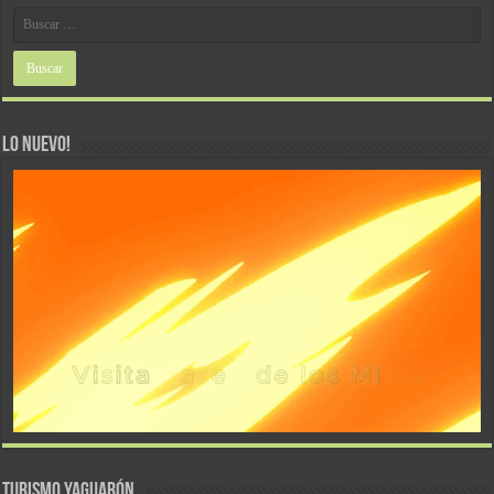
LO NUEVO!
TURISMO YAGUARÓN