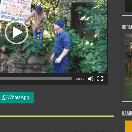
DORM
00:27
WhatsApp
Hamb