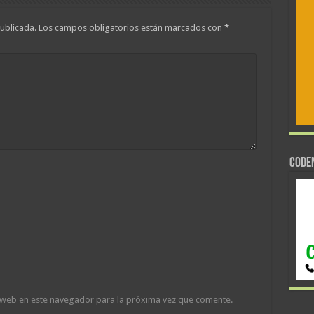
ublicada.
Los campos obligatorios están marcados con
*
CODE
 web en este navegador para la próxima vez que comente.