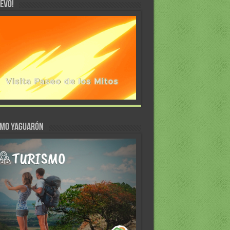
EVO!
SMO YAGUARÓN