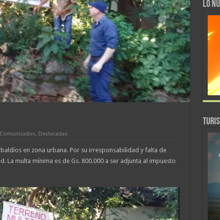
LO NU
TURI
Comunicados
,
Destacadas
aldíos en zona urbana. Por su irresponsabilidad y falta de
. La multa mínima es de Gs. 800.000 a ser adjunta al impuesto