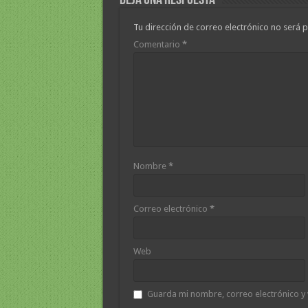
Deja una respuesta
Tu dirección de correo electrónico no será p
Comentario
*
Nombre
*
Correo electrónico
*
Web
Guarda mi nombre, correo electrónico y