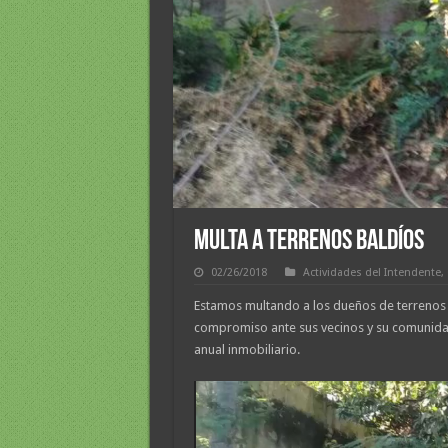
MULTA A TERRENOS BALDÍOS
02/26/2018
Actividades del Intendente
,
Estamos multando a los dueños de terrenos b
compromiso ante sus vecinos y su comunidad
anual inmobiliario.
Reproductor
de
vídeo