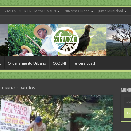
VIVÍ LA EXPERIENCIA YAGUARÓN
Nuestra Ciudad
Junta Municipal
o
Ordenamiento Urbano
CODENI
Tercera Edad
 TERRENOS BALDÍOS
MUNI