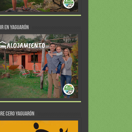
IR EN YAGUARÓN
re Cero Yaguarón