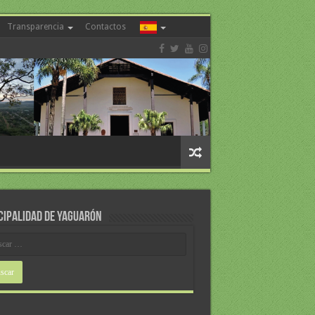
Transparencia
Contactos
CIPALIDAD DE YAGUARÓN