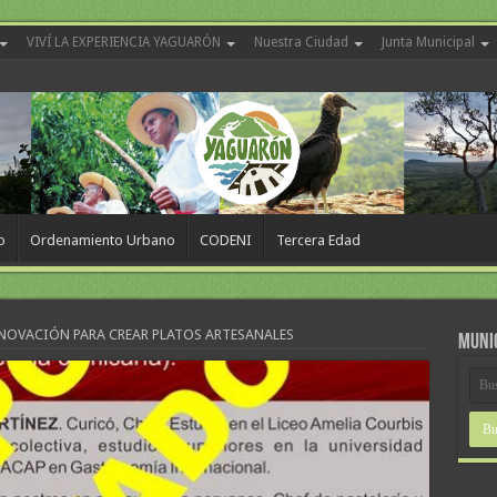
VIVÍ LA EXPERIENCIA YAGUARÓN
Nuestra Ciudad
Junta Municipal
o
Ordenamiento Urbano
CODENI
Tercera Edad
NOVACIÓN PARA CREAR PLATOS ARTESANALES
MUNI