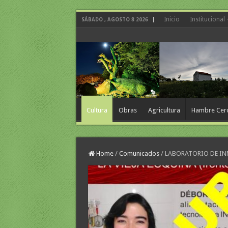
Inicio
Institucional
SÁBADO , AGOSTO 8 2026
Cultura
Obras
Agricultura
Hambre Cer
Home
/
Comunicados
/
LABORATORIO DE IN