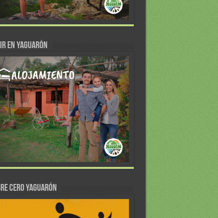
IR EN YAGUARÓN
re Cero Yaguarón