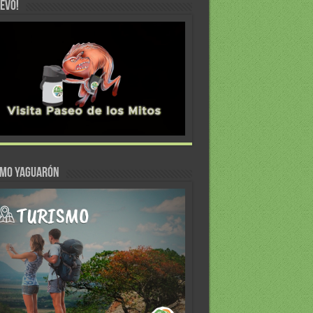
EVO!
SMO YAGUARÓN