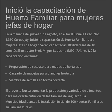
Inició la capacitación de
Huerta Familiar para mujeres
jefas de hogar
En la mañana del jueves 1 de agosto, en el local Escuela Grad. Nro.
1.390 Curupayty. Inició la capacitación de Huerta Familiar para
mujeres jefas de hogar. Serán capacitadas 100 lideresas de 10
comités.El instructor Prof. Miguel Ledesma (MEC-IPA), realizó la
capacitación en temas:
Preparación de sustrato para mudas de hortalizas
Cargado de macetas para plantines horticola
Siembra de semillas en forma correcta
El proyecto busca aumentar la producción y variedad de alimentos,
para mejorar la nutrición de las familias de Yaguarón. La
Municipalidad plantea la instalación inicial de 100 Huertas Familiares
en Familias Rurales.