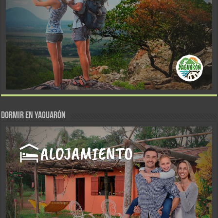
DORMIR EN YAGUARÓN