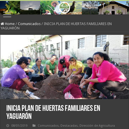
Home
/
Comunicados
/
INICIA PLAN DE HUERTAS FAMILIARES EN
YAGUARÓN
INICIA PLAN DE HUERTAS FAMILIARES EN
YAGUARÓN
08/01/2019
Comunicados
,
Destacadas
,
Dirección de Agricultura