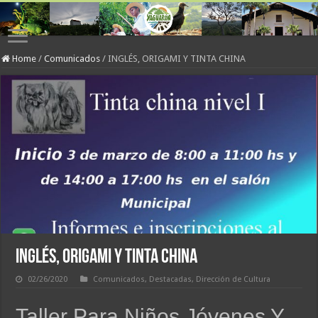
Home
/
Comunicados
/
INGLÉS, ORIGAMI Y TINTA CHINA
INGLÉS, ORIGAMI Y TINTA CHINA
02/26/2020
Comunicados
,
Destacadas
,
Dirección de Cultura
Taller Para Niños Jóvenes Y