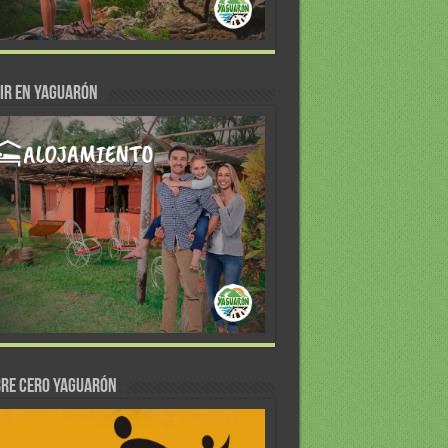
IR EN YAGUARÓN
re Cero Yaguarón