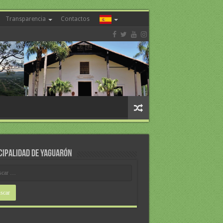
Transparencia
Contactos
CIPALIDAD DE YAGUARÓN