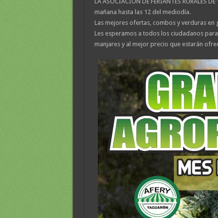
LA ASOCIACIÓN DE FERIANTES RURALES DE Y
mañana hasta las 12 del mediodía.
Las mejores ofertas, combos y verduras en 
Les esperamos a todos los ciudadanos para ap
manjares y al mejor precio que estarán ofr