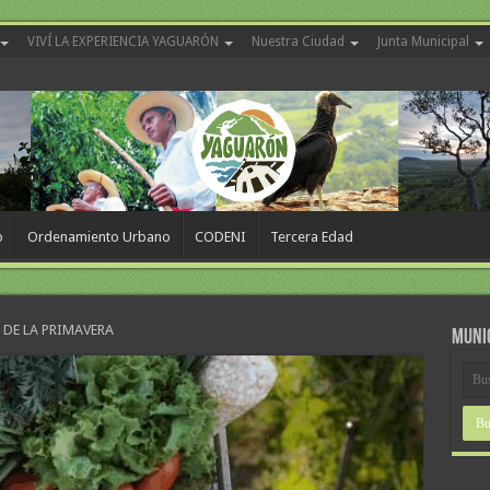
VIVÍ LA EXPERIENCIA YAGUARÓN
Nuestra Ciudad
Junta Municipal
o
Ordenamiento Urbano
CODENI
Tercera Edad
 DE LA PRIMAVERA
MUNI