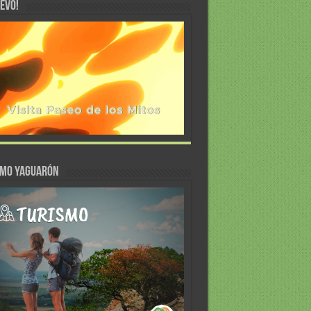
EVO!
SMO YAGUARÓN