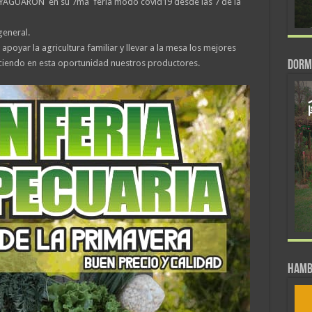
AGUARÓN en su 7ma feria modo covid19 desde las 7 de la
general.
oyar la agricultura familiar y llevar a la mesa los mejores
eciendo en esta oportunidad nuestros productores.
DORM
Hamb