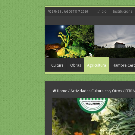
Inicio
Institucional
VIERNES , AGOSTO 7 2026
Cultura
Obras
Agricultura
Hambre Cer
Home
/
Actividades Culturales y Otros
/
FERIA