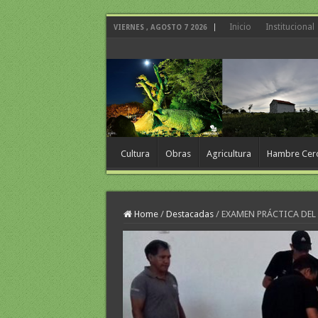
Inicio
Institucional
VIERNES , AGOSTO 7 2026
Cultura
Obras
Agricultura
Hambre Cer
Home
/
Destacadas
/
EXAMEN PRÁCTICA DEL