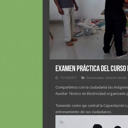
EXAMEN PRÁCTICA DEL CURSO 
11/16/2017
Destacadas
,
Gestión Social
Compartimos con la ciudadanía las imágenes
Auxiliar Técnico en Electricidad organizado 
Teniendo como eje central la Capacitación L
entrenamiento de sus ciudadanos.