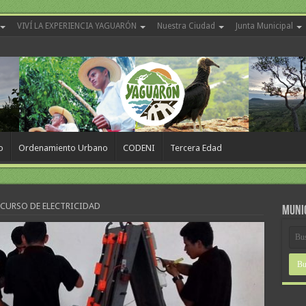
VIVÍ LA EXPERIENCIA YAGUARÓN
Nuestra Ciudad
Junta Municipal
o
Ordenamiento Urbano
CODENI
Tercera Edad
 CURSO DE ELECTRICIDAD
MUNI