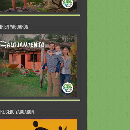
IR EN YAGUARÓN
re Cero Yaguarón