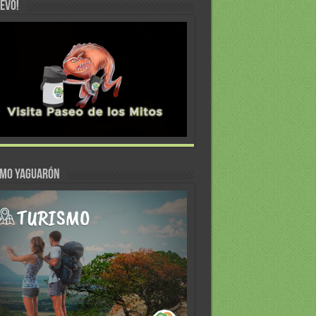
EVO!
SMO YAGUARÓN