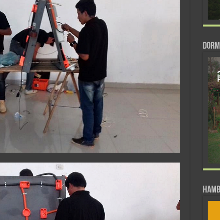
DORM
Hamb