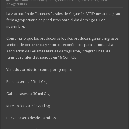
Actividades Culturales y Otros
,
Comunicados
,
Destacadas
,
Dirección
de Agricultura
La Asociación de Feriantes Rurales de Yaguarón AFERY invita a la gran
feria agropecuaria de productos para el día domingo 03 de
noviembre.
Consuma lo que los productores locales producen, genera ingresos,
sentido de pertenencia y recursos económicos para la ciudad. La
Asociación de Feriantes Rurales de Yaguarón, integran unas 300
familias rurales distribuidas en 16 Comités.
Variados productos como por ejemplo:
Pollo casero a 25 mil Gs.,
Gallina casera a 30 mil Gs.,
Kure Ro’ó a 20 mil Gs. El Kg.
Huevo casero desde 10 mil Gs.,