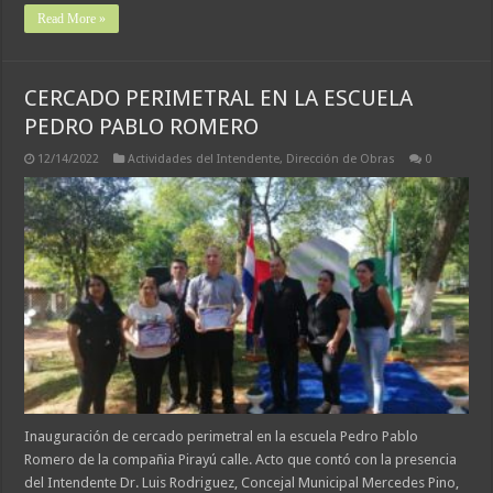
Read More »
CERCADO PERIMETRAL EN LA ESCUELA
PEDRO PABLO ROMERO
12/14/2022
Actividades del Intendente
,
Dirección de Obras
0
Inauguración de cercado perimetral en la escuela Pedro Pablo
Romero de la compañia Pirayú calle. Acto que contó con la presencia
del Intendente Dr. Luis Rodriguez, Concejal Municipal Mercedes Pino,