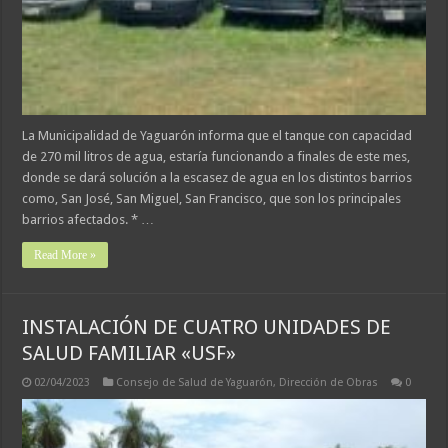
La Municipalidad de Yaguarón informa que el tanque con capacidad
de 270 mil litros de agua, estaría funcionando a finales de este mes,
donde se dará solución a la escasez de agua en los distintos barrios
como, San José, San Miguel, San Francisco, que son los principales
barrios afectados. * …
Read More »
INSTALACIÓN DE CUATRO UNIDADES DE
SALUD FAMILIAR «USF»
02/04/2023
Consejo de Salud de Yaguarón
,
Dirección de Obras
0