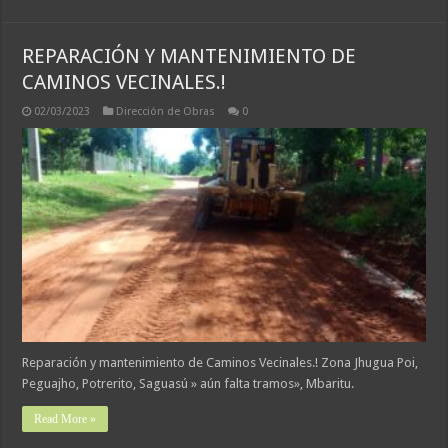
REPARACIÓN Y MANTENIMIENTO DE
CAMINOS VECINALES.!
02/03/2023
Dirección de Obras
0
Reparación y mantenimiento de Caminos Vecinales.! Zona Jhugua Poi,
Peguajho, Potrerito, Saguasú » aún falta tramos», Mbaritu.
Read More »