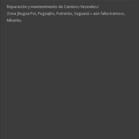
Reparación y mantenimiento de Caminos Vecinales.!
Zona Jhugua Poi, Peguajho, Potrerito, Saguasú » aún falta tramos»,
Mbaritu.