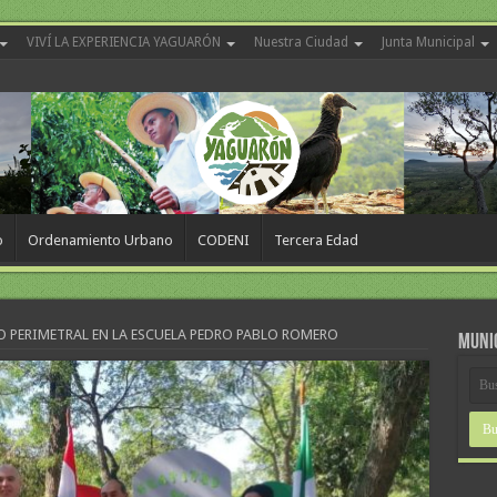
VIVÍ LA EXPERIENCIA YAGUARÓN
Nuestra Ciudad
Junta Municipal
o
Ordenamiento Urbano
CODENI
Tercera Edad
 PERIMETRAL EN LA ESCUELA PEDRO PABLO ROMERO
MUNI