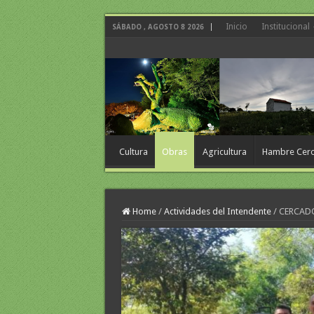
Inicio
Institucional
SÁBADO , AGOSTO 8 2026
Cultura
Obras
Agricultura
Hambre Cer
Home
/
Actividades del Intendente
/
CERCADO