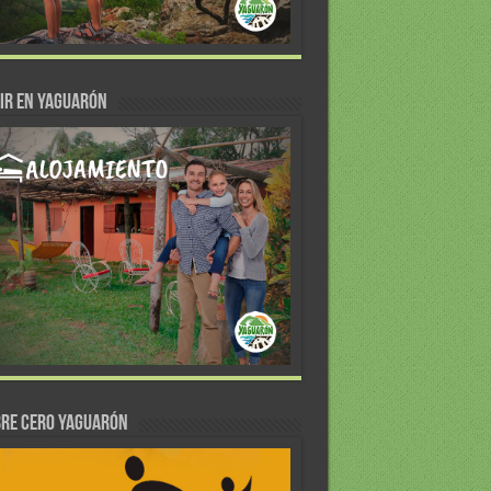
IR EN YAGUARÓN
re Cero Yaguarón