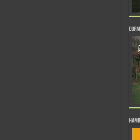
DORM
Hamb