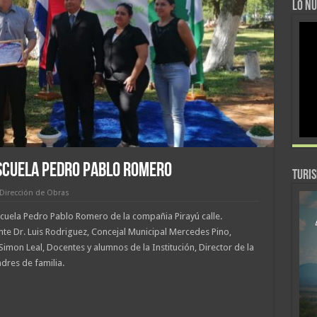
LO NU
SCUELA PEDRO PABLO ROMERO
TURI
Dirección de Obras
cuela Pedro Pablo Romero de la compañia Pirayú calle.
nte Dr. Luis Rodriguez, Concejal Municipal Mercedes Pino,
Simon Leal, Docentes y alumnos de la Institución, Director de la
dres de familia.