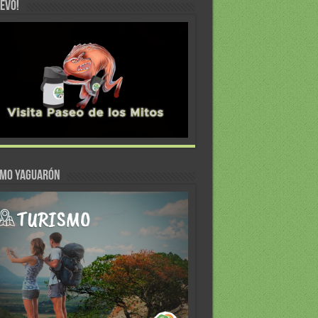
EVO!
SMO YAGUARÓN