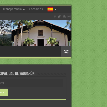
Transparencia
Contactos
CIPALIDAD DE YAGUARÓN