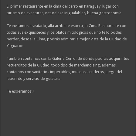
El primer restaurante en la cima del cerro en Paraguay, lugar con
turismo de aventuras, naturaleza inigualable y buena gastronomía.
Te invitamos a visitarlo, allá arriba te espera, la Cima Restaurante con
todas sus exquisiteces y los platos mitológicos que no te lo podés
perder, desde la Cima, podrás admirar la mejor vista de la Ciudad de
Yaguarón.
También contamos con la Galería Cerro, de dónde podrás adquirir tus
recuerditos de la Ciudad, todo tipo de merchandising, además,
contamos con sanitarios impecables, museos, senderos, juego del
laberinto y servicio de guiatura.
Te esperamos!!!