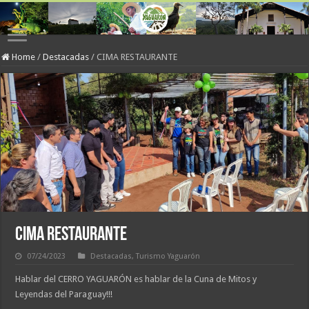
Home
/
Destacadas
/
CIMA RESTAURANTE
CIMA RESTAURANTE
07/24/2023
Destacadas
,
Turismo Yaguarón
Hablar del CERRO YAGUARÓN es hablar de la Cuna de Mitos y
Leyendas del Paraguay!!!