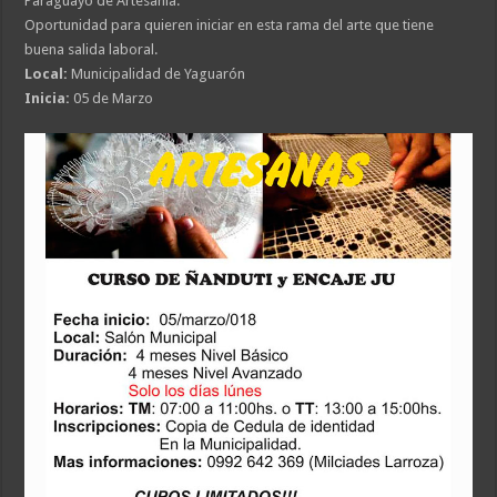
Paraguayo de Artesanía.
Oportunidad para quieren iniciar en esta rama del arte que tiene
buena salida laboral.
Local:
Municipalidad de Yaguarón
Inicia:
05 de Marzo