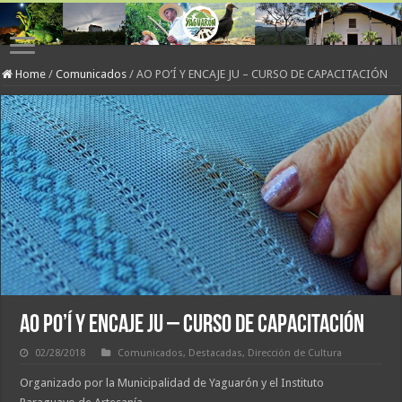
Home
/
Comunicados
/
AO PO’Í Y ENCAJE JU – CURSO DE CAPACITACIÓN
AO PO’Í Y ENCAJE JU – CURSO DE CAPACITACIÓN
02/28/2018
Comunicados
,
Destacadas
,
Dirección de Cultura
Organizado por la Municipalidad de Yaguarón y el Instituto