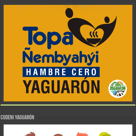
CODENI YAGUARÓN