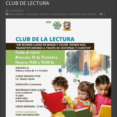
CLUB DE LECTURA
12/14/2021
Actividades Culturales y Otros
,
Destacadas
,
Dirección de Cultura
0