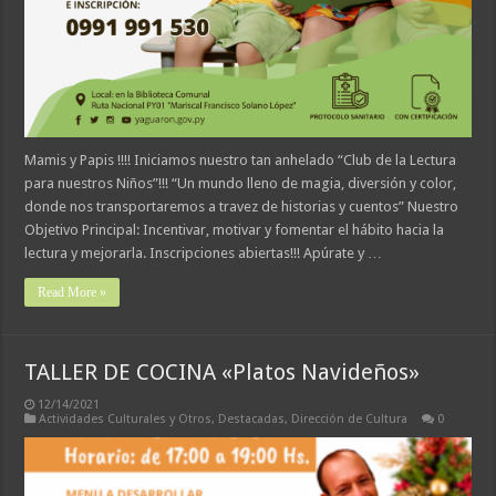
Mamis y Papis !!!! Iniciamos nuestro tan anhelado “Club de la Lectura
para nuestros Niños”!!! “Un mundo lleno de magia, diversión y color,
donde nos transportaremos a travez de historias y cuentos” Nuestro
Objetivo Principal: Incentivar, motivar y fomentar el hábito hacia la
lectura y mejorarla. Inscripciones abiertas!!! Apúrate y …
Read More »
TALLER DE COCINA «Platos Navideños»
12/14/2021
Actividades Culturales y Otros
,
Destacadas
,
Dirección de Cultura
0