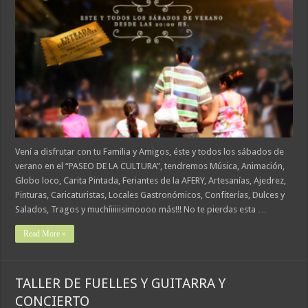
Vení a disfrutar con tu Familia y Amigos, éste y todos los sábados de
verano en el “PASEO DE LA CULTURA”, tendremos Música, Animación,
Globo loco, Carita Pintada, Feriantes de la AFERY, Artesanías, Ajedrez,
Pinturas, Caricaturistas, Locales Gastronómicos, Confiterías, Dulces y
Salados, Tragos y muchíiiiiisimoooo más!!! No te pierdas esta …
Read More »
TALLER DE FUELLES Y GUITARRA Y
CONCIERTO