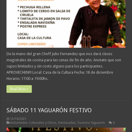
De la mano del gran Cheff Julio Fernandez que nos dará clases
magistrales de cocina para las cenas de fin de año. Anotate que son
cupos limitados y sin costo alguno para los participantes.
APROVECHEN!!! Local: Casa de la Cultura Fecha: 18 de diciembre
Horario: 17:00 a 19:00hs.
Read More »
SÁBADO 11 YAGUARÓN FESTIVO
12/10/2021
Actividades Culturales y Otros
,
Destacadas
,
Turismo Yaguarón
0