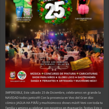
IMPERDIBLE, Este sábado 25 de Diciembre, celebramos en grande la
NAVIDAD todos juntos!!!! Con la presencia en Vivo del Gran dúo
cómico JAGUA HA PIRÃI y muchisimosss shows más!!! Veni con toda tu
familia y amigos a celebrar con nosotros en #yaguarón_festivo Este y