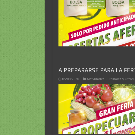
A PREPARARSE PARA LA FER
05/08/2020
Actividades Culturales y Otros