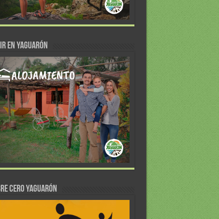
IR EN YAGUARÓN
re Cero Yaguarón