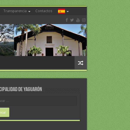
Transparencia
Contactos
CIPALIDAD DE YAGUARÓN