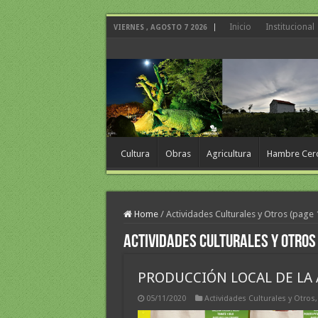
Inicio
Institucional
VIERNES , AGOSTO 7 2026
Cultura
Obras
Agricultura
Hambre Cer
Home
/
Actividades Culturales y Otros (page 
Actividades Culturales y Otros
PRODUCCIÓN LOCAL DE LA 
05/11/2020
Actividades Culturales y Otros