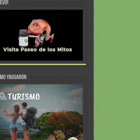
EVO!
SMO YAGUARÓN