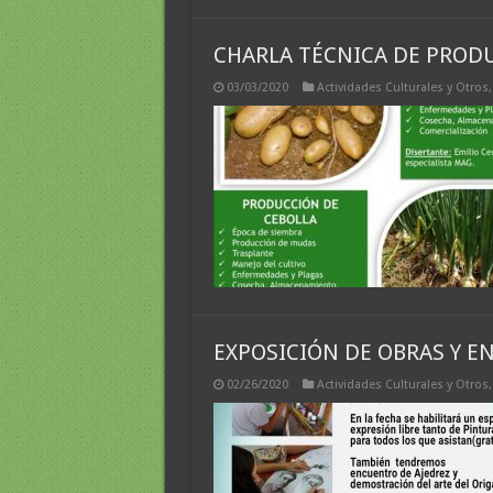
CHARLA TÉCNICA DE PRODU
03/03/2020
Actividades Culturales y Otros
EXPOSICIÓN DE OBRAS Y E
02/26/2020
Actividades Culturales y Otros