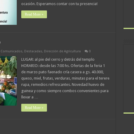
ocasión. Esperamos contar con tu presencia!
Read More »
O
,
Comunicados
,
Destacadas
,
Dirección de Agricultura
0
LUGAR: al pie del cerro y detrás del templo
HORARIO: desde las 7:00 hs. Ofertas de la feria 1
de marzo pato faenado cría casera a gs. 40.000,
queso, miel, frutas, verduras, minutas para el terere
rupa, remedios refrescantes. Novedad huevo de
guinea y como siempre combos convenientes para
llevar a …
Read More »