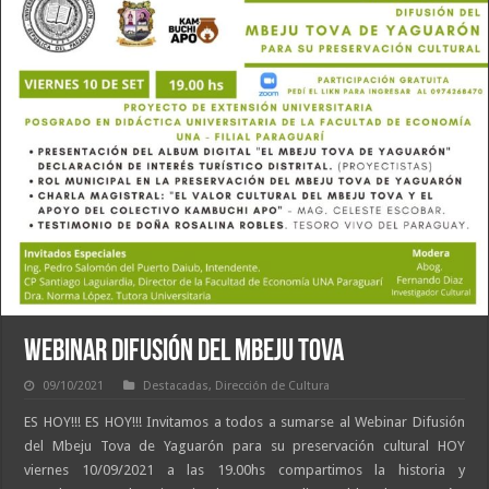
WEBINAR DIFUSIÓN DEL MBEJU TOVA
09/10/2021
Destacadas
,
Dirección de Cultura
ES HOY!!! ES HOY!!! Invitamos a todos a sumarse al Webinar Difusión
del Mbeju Tova de Yaguarón para su preservación cultural HOY
viernes 10/09/2021 a las 19.00hs compartimos la historia y