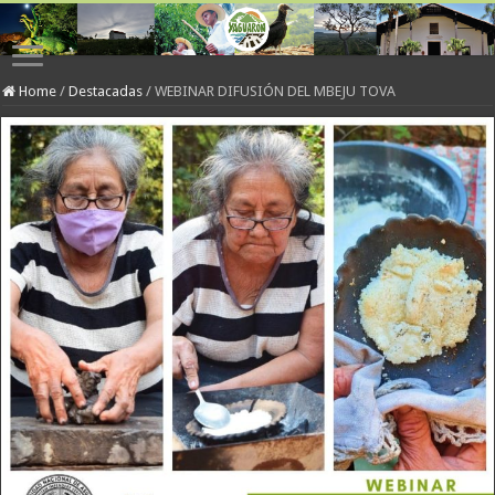
Home
/
Destacadas
/
WEBINAR DIFUSIÓN DEL MBEJU TOVA