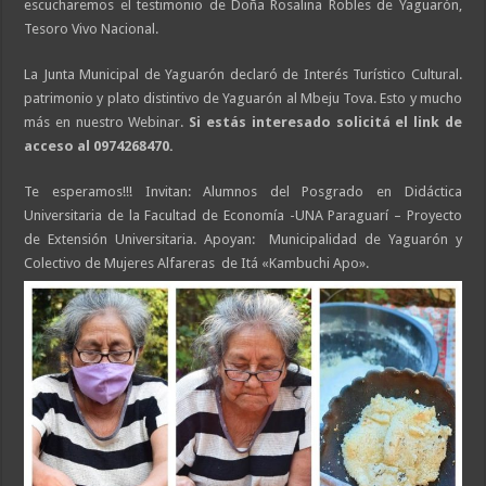
escucharemos el testimonio de Doña Rosalina Robles de Yaguarón,
Tesoro Vivo Nacional.
La Junta Municipal de Yaguarón declaró de Interés Turístico Cultural.
patrimonio y plato distintivo de Yaguarón al Mbeju Tova. Esto y mucho
más en nuestro Webinar.
Si estás interesado solicitá el link de
acceso al 0974268470.
Te esperamos!!! Invitan: Alumnos del Posgrado en Didáctica
Universitaria de la Facultad de Economía -UNA Paraguarí – Proyecto
de Extensión Universitaria. Apoyan: Municipalidad de Yaguarón y
Colectivo de Mujeres Alfareras de Itá «Kambuchi Apo».