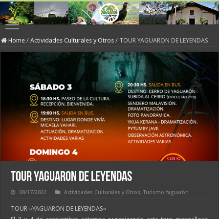
Home
/
Actividades Culturales y Otros
/
TOUR YAGUARON DE LEYENDAS
TOUR YAGUARON DE LEYENDAS
08/17/2022
Actividades Culturales y Otros
,
Turismo Yaguarón
TOUR «YAGUARON DE LEYENDAS»