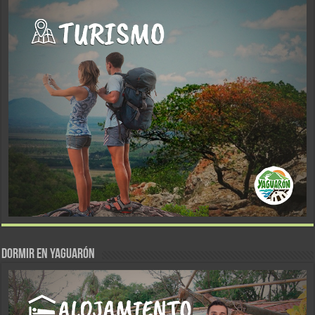
DORMIR EN YAGUARÓN