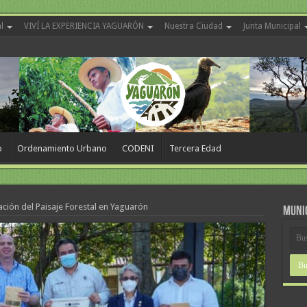
l
VIVÍ LA EXPERIENCIA YAGUARÓN
Nuestra Ciudad
Junta Municipal
o
Ordenamiento Urbano
CODENI
Tercera Edad
ción del Paisaje Forestal en Yaguarón
MUNI