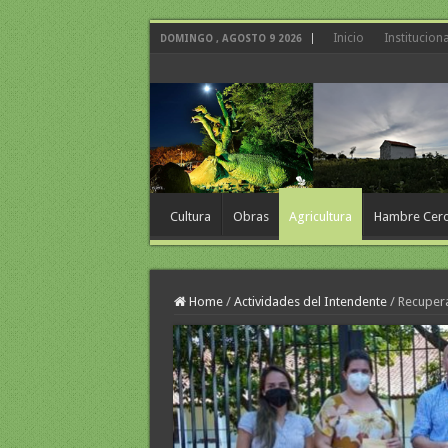
Inicio
Instituciona
DOMINGO , AGOSTO 9 2026
Cultura
Obras
Agricultura
Hambre Cer
Home
/
Actividades del Intendente
/
Recupera