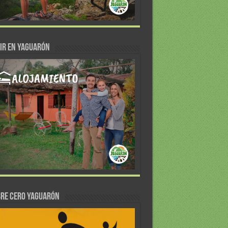
IR EN YAGUARÓN
re Cero Yaguarón