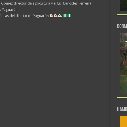
o Gómez director de agricultura y el Lic. Dercides Ferreira
e Yaguarón.
incas del distrito de Yaguarón
DORM
Hamb