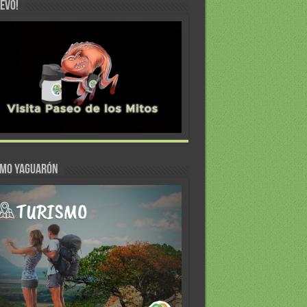
EVO!
SMO YAGUARÓN