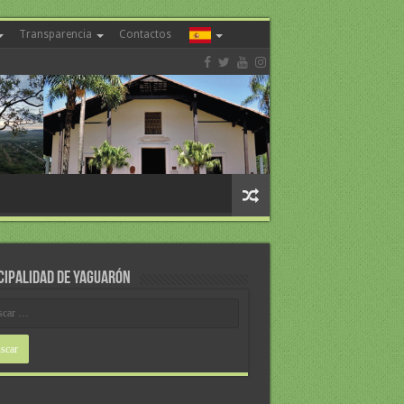
Transparencia
Contactos
CIPALIDAD DE YAGUARÓN