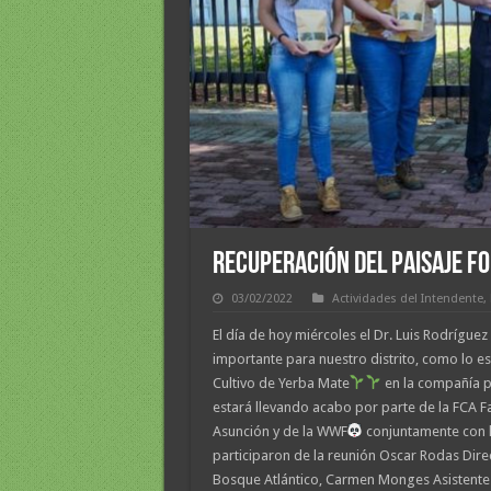
Recuperación del Paisaje F
03/02/2022
Actividades del Intendente
,
El día de hoy miércoles el Dr. Luis Rodrígu
importante para nuestro distrito, como lo es
Cultivo de Yerba Mate
en la compañía p
estará llevando acabo por parte de la FCA F
Asunción y de la WWF
conjuntamente con l
participaron de la reunión Oscar Rodas Direc
Bosque Atlántico, Carmen Monges Asistente