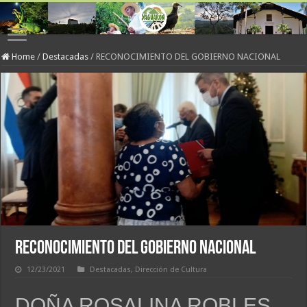
Home
/
Destacadas
/
RECONOCIMIENTO DEL GOBIERNO NACIONAL
RECONOCIMIENTO DEL GOBIERNO NACIONAL
12/23/2021
Destacadas
,
Dirección de Cultura
DOÑA ROSALINA ROBLES