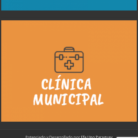
Potenciado y Desarrollado por
Efe Uno Paraguay