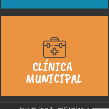
Potenciado y Desarrollado por
Efe Uno Paraguay