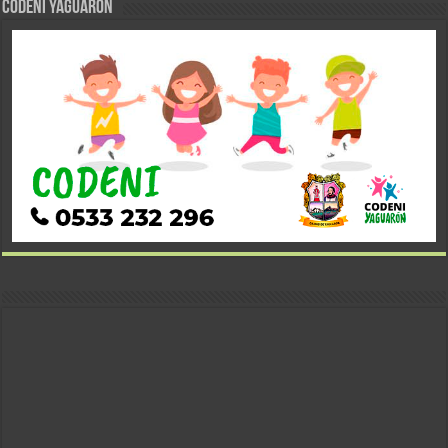
CODENI YAGUARÓN