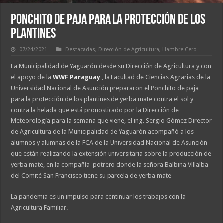
PONCHITO DE PAJA PARA LA PROTECCIÓN DE LOS
PLANTINES
07/24/2021
Destacadas
,
Dirección de Agricultura
,
Hambre Cero
La Municipalidad de Yaguarón desde su Dirección de Agricultura y con
el apoyo de la
WWF Paraguay
, la Facultad de Ciencias Agrarias de la
Universidad Nacional de Asunción prepararon el Ponchito de paja
para la protección de los plantines de yerba mate contra el sol y
contra la helada que está pronosticado por la Dirección de
Meteorología para la semana que viene, el ing. Sergio Gómez Director
de Agricultura de la Municipalidad de Yaguarón acompañó a los
alumnos y alumnas de la FCA de la Universidad Nacional de Asunción
que están realizando la extensión universitaria sobre la producción de
yerba mate, en la compañía potrero donde la señora Balbina Villalba
del Comité San Francisco tiene su parcela de yerba mate
La pandemia es un impulso para continuar los trabajos con la
Agricultura Familiar.