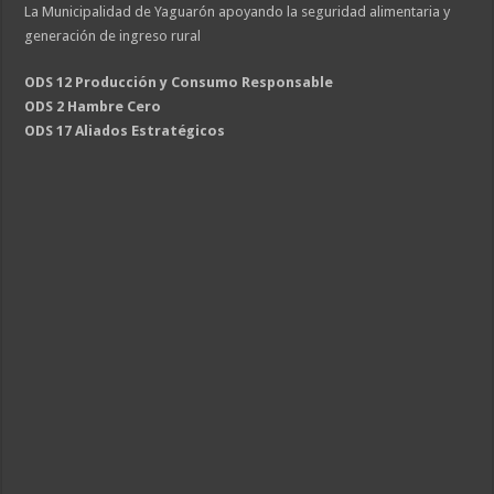
La Municipalidad de Yaguarón apoyando la seguridad alimentaria y
generación de ingreso rural
ODS 12 Producción y Consumo Responsable
ODS 2 Hambre Cero
ODS 17 Aliados Estratégicos