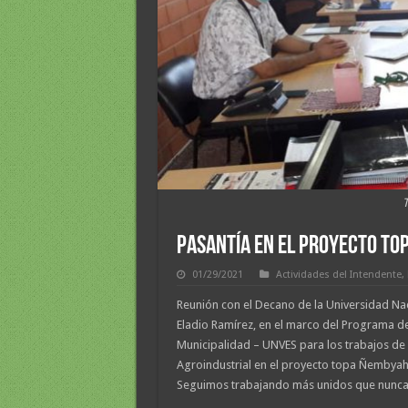
PASANTÍA EN EL PROYECTO TO
01/29/2021
Actividades del Intendente
,
Reunión con el Decano de la Universidad Naci
Eladio Ramírez, en el marco del Programa de
Municipalidad – UNVES para los trabajos de 
Agroindustrial en el proyecto topa Ñembyahy
Seguimos trabajando más unidos que nunca!