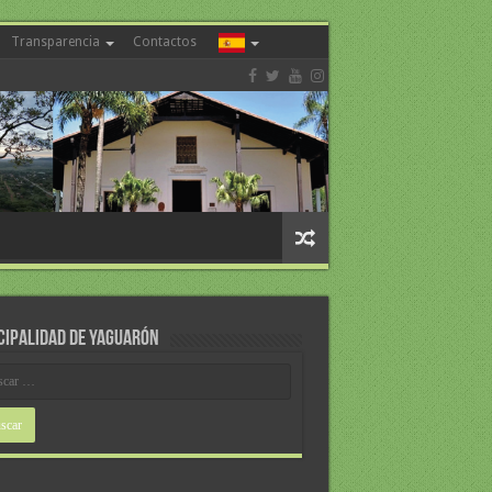
Transparencia
Contactos
CIPALIDAD DE YAGUARÓN