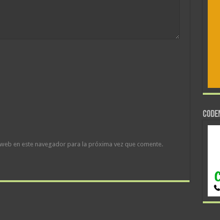
CODE
 web en este navegador para la próxima vez que comente.