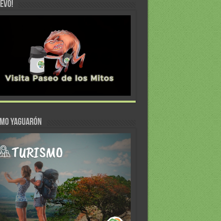
EVO!
SMO YAGUARÓN