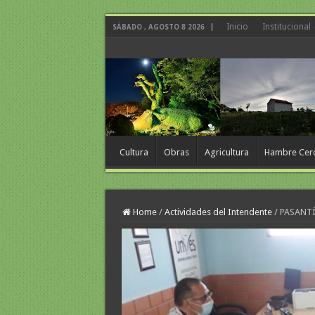
Inicio
Institucional
SÁBADO , AGOSTO 8 2026
Cultura
Obras
Agricultura
Hambre Cer
Home
/
Actividades del Intendente
/
PASANTÍ