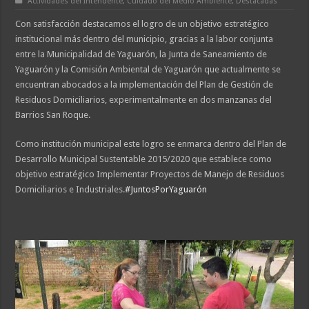
Actividades del Intendente
,
Cuidado del Medio Ambiente
,
Destacadas
Con satisfacción destacamos el logro de un objetivo estratégico
institucional más dentro del municipio, gracias a la labor conjunta
entre la Municipalidad de Yaguarón, la Junta de Saneamiento de
Yaguarón y la Comisión Ambiental de Yaguarón que actualmente se
encuentran abocados a la implementación del Plan de Gestión de
Residuos Domiciliarios, experimentalmente en dos manzanas del
Barrios San Roque.
Como institución municipal este logro se enmarca dentro del Plan de
Desarrollo Municipal Sustentable 2015/2020 que establece como
objetivo estratégico Implementar Proyectos de Manejo de Residuos
Domiciliarios e Industriales.
#
JuntosPorYaguarón