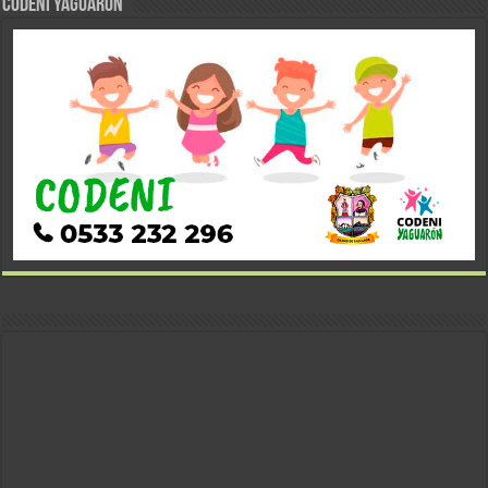
CODENI YAGUARÓN