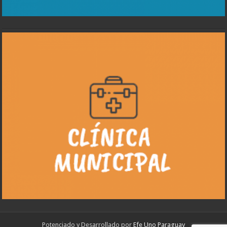
Potenciado y Desarrollado por
Efe Uno Paraguay