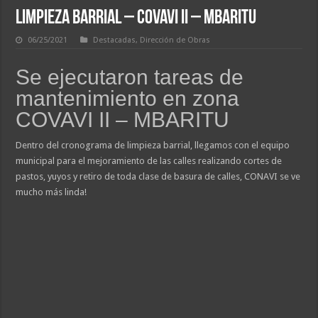
LIMPIEZA BARRIAL – COVAVI II – MBARITU
06/25/2021
Destacadas
,
Dirección de Obras
Se ejecutaron tareas de
mantenimiento en zona
COVAVI II – MBARITU
Dentro del cronograma de limpieza barrial, llegamos con el equipo
municipal para el mejoramiento de las calles realizando cortes de
pastos, yuyos y retiro de toda clase de basura de calles, CONAVI se ve
mucho más linda!