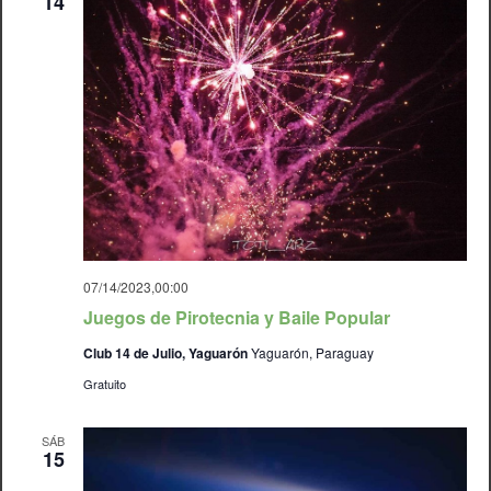
14
07/14/2023,00:00
Juegos de Pirotecnia y Baile Popular
Club 14 de Julio, Yaguarón
Yaguarón, Paraguay
Gratuito
SÁB
15