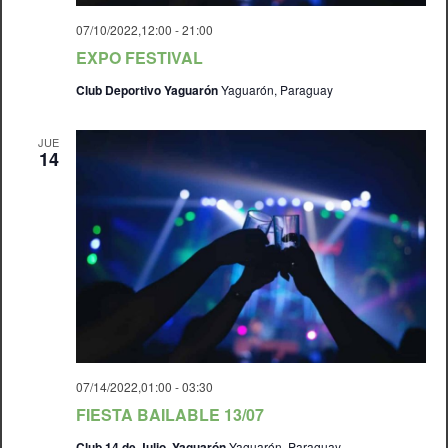
07/10/2022,12:00
-
21:00
EXPO FESTIVAL
Club Deportivo Yaguarón
Yaguarón, Paraguay
JUE
14
07/14/2022,01:00
-
03:30
FIESTA BAILABLE 13/07
Club 14 de Julio, Yaguarón
Yaguarón, Paraguay