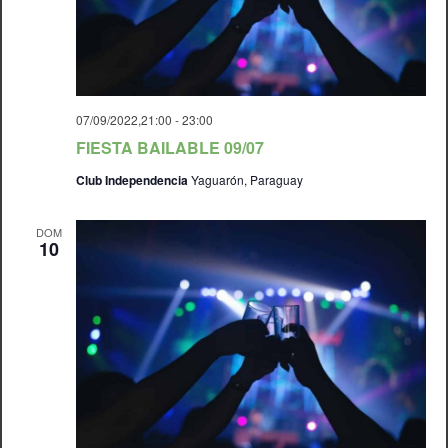
07/09/2022,21:00
-
23:00
FIESTA BAILABLE 09/07
Club Independencia
Yaguarón, Paraguay
DOM
10