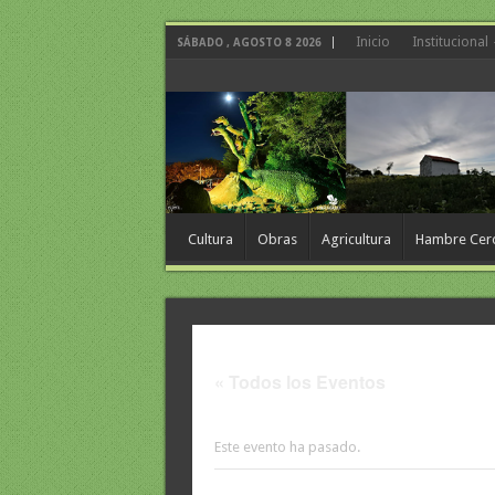
Inicio
Institucional
SÁBADO , AGOSTO 8 2026
Cultura
Obras
Agricultura
Hambre Cer
« Todos los Eventos
Este evento ha pasado.