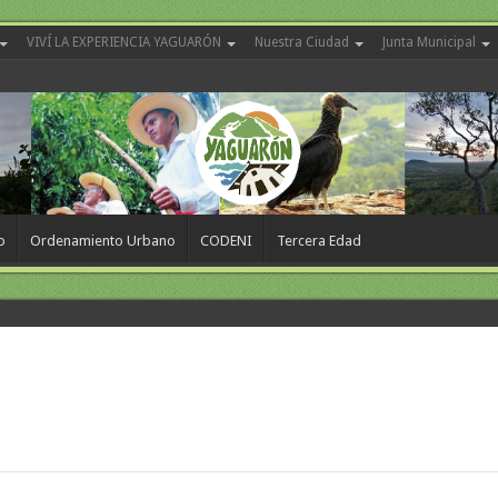
VIVÍ LA EXPERIENCIA YAGUARÓN
Nuestra Ciudad
Junta Municipal
o
Ordenamiento Urbano
CODENI
Tercera Edad