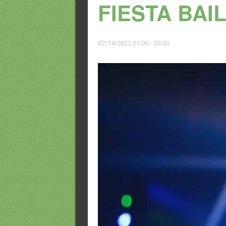
FIESTA BAIL
07/14/2022,01:00
-
03:30