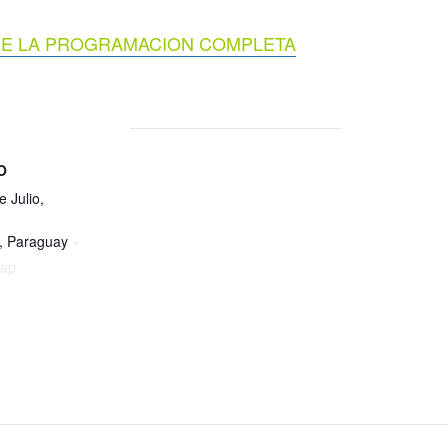
 DE LA PROGRAMACION COMPLETA
O
 Julio,
,
Paraguay
+
ap