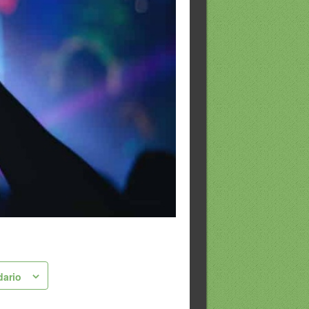
dario